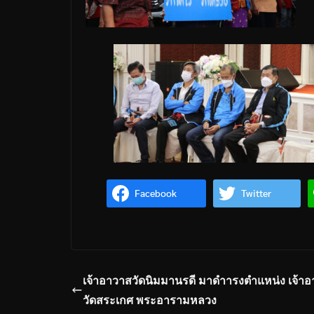
Facebook
Twitter
เจ้าอาวาสวัดนิมมานรดี มาดำารงตำแหน่ง เจ้า
วัดสระเกศ พระอารามหลวง