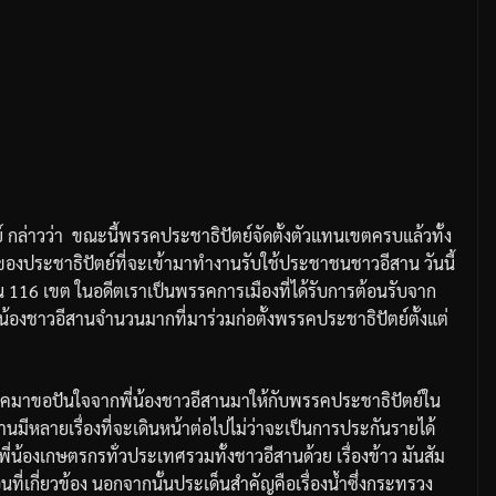
์
กล่าวว่า
ขณะนี้พรรคประชาธิปัตย์จัดตั้งตัวแทนเขตครบแล้วทั้ง
ของประชาธิปัตย์ที่จะเข้ามาทำงานรับใช้ประชาชนชาวอีสาน
วันนี้
น
116
เขต
ในอดีตเราเป็นพรรคการเมืองที่ได้รับการต้อนรับจาก
น้องชาวอีสานจำนวนมากที่มาร่วมก่อตั้งพรรคประชาธิปัตย์ตั้งแต่
รคมาขอปันใจจากพี่น้องชาวอีสานมาให้กับพรรคประชาธิปัตย์ใน
สานมีหลายเรื่องที่จะเดินหน้าต่อไปไม่ว่าจะเป็นการประกันรายได้
พี่น้องเกษตรกรทั่วประเทศรวมทั้งชาวอีสานด้วย
เรื่องข้าว
มันสัม
ที่เกี่ยวข้อง
นอกจากนั้นประเด็นสำคัญคือเรื่องน้ำซึ่งกระทรวง