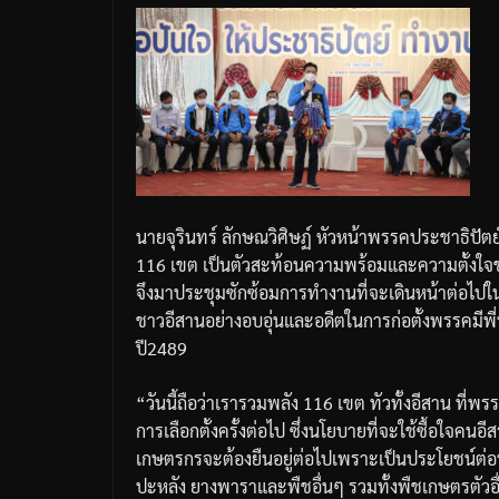
นายจุรินทร์
ลักษณวิศิษฏ์
หัวหน้าพรรคประชาธิปัตย
116
เขต
เป็นตัวสะท้อนความพร้อมและความตั้งใจ
จึงมาประชุมซักซ้อมการทำงานที่จะเดินหน้าต่อไปใ
ชาวอีสานอย่างอบอุ่นและอดีตในการก่อตั้งพรรคมีพี่
ปี
2489
“
วันนี้ถือว่าเรารวมพลัง
116
เขต
ทัวทั้งอีสาน
ที่พร
การเลือกตั้งครั้งต่อไป
ซึ่งนโยบายที่จะใช้ซื้อใจคนอี
เกษตรกรจะต้องยืนอยู่ต่อไปเพราะเป็นประโยชน์ต่อ
ปะหลัง
ยางพาราและพืชอื่นๆ
รวมทั้งพืชเกษตรตัวอื่น