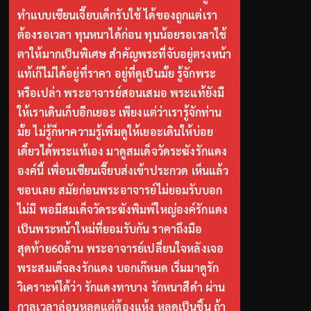
ทำแบบเซียนเจี๊ยบเด็กรับใช้ ได้ของถูกแต่เรา
ต้องรอเวลา ทุนหนาได้ก่อน ทุนน้อยรอเวลาใช้
ตาให้มากเป็นพิเศษ สำคัญพระที่จับอยู่ตรงหน้า
แท้เก๊ไม่ได้อยู่ที่ราคา อยู่ที่ดูเป็นมั้ย รู้จักพระ
หรือเปล่า พระอาจารย์สอนเสมอ พระแท้ยังมี
ให้เราเดินเก็บอีกเยอะ เพียงแต่ว่าเรารู้จักท่าน
มั้ย ไม่รู้ก็หาความรู้เพิ่มดูให้เยอะเดินให้บ่อย
เดี๋ยวได้พระแท้เอง มาดูสมเด็จวัดระฆังรักแดง
องค์นี้ เพื่อนเซียนเจี๊ยบส่งเข้าประกวด เห็นแล้ว
ชอบเลย สมัยก่อนพระอาจารย์ไม่ยอมรับบอก
ไม่มี พอมีสมเด็จวัดระฆังพิมพ์ใหญ่องค์รักแดง
เป็นพระหน้าใหม่ที่ยอมรับกัน ราคาถึงมือ
สุดท้าย60ล้าน พระอาจารย์เปลี่ยนใจหลังเจอ
พระสมเด็จลงรักแดง บอกเก๊หมด เริ่มมาดูรัก
วิเคราะห์ได้ว่า รักแดงทาบาง รักหนาสีดำ ผ่าน
กาลเวลาล่อนหลุดแต่ต้องแห้ง หลุดเป็นชิ้น ถ้า