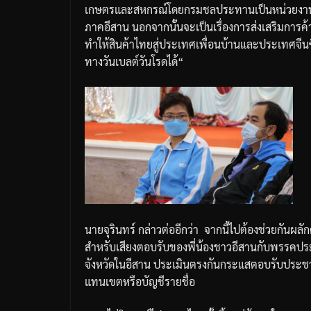
เกษตรและสหกรณ์โดยกรมชลประทานเป็นหน่วยงา
ภาคอีสาน
นอกจากนั้นจะเป็นเรื่องการส่งเสริมการค
ทำให้สินค้าไทยสู่ประเทศเพื่อนบ้านและประเทศจีนซ
ทางวันเบลต์วันโรดได้
“
นายจุรินทร์
กล่าวต่ออีกว่า
จากนี้ไปต้องช่วยกันผล
สำหรับเสียงตอบรับของพี่น้องชาวอีสานกับพรรคประชา
จังหวัดในอีสาน
ประเมินตรงกันกระแสตอบรับประชาธิปั
แทนเขตหรือบัญชีรายชื่อ