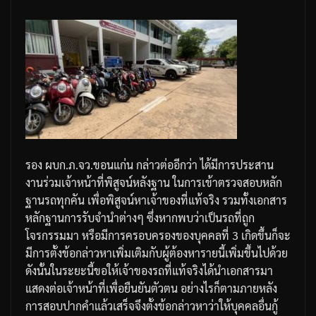
รอง
ผบก
.
ภ
.
จว
.
ขอนแก่น
กล่าวต่ออีกว่า
ได้มีการประสาน
งานร่วมเจ้าหน้าที่พิสูจน์หลังฐาน
ในการเข้าตรวจสอบหลัก
ฐานรถทุกคัน
เพื่อพิสูจน์หาเจ้าของที่แท้จริง
รวมทั้งเอกสาร
หลักฐานการรับจำนำต่างๆ
ซึ่งหากพบว่าเป็นรถที่ถูก
โจรกรรมมา
หรือมีการครอบครองของบุคคลที่
3
เกิดขึ้นก็จะ
มีการตั้งข้อกล่าวหาเพิ่มเติมกับผู้ต้องหารายนี้เพิ่มขึ้นไปด้วย
ดังนั้นในระยะนี้ขอให้เจ้าของรถที่แท้จริงได้นำเอกสารมา
แสดงต่อเจ้าหน้าที่เพื่อยืนยันตัวตน
อย่างไรก็ตามภายหลัง
การสอบปากคำแล้วเสร็จจึงตั้งข้อกล่าวหาว่าให้บุคคลอื่นกู้