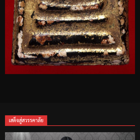
เสด็จสู่สวรรคาลัย