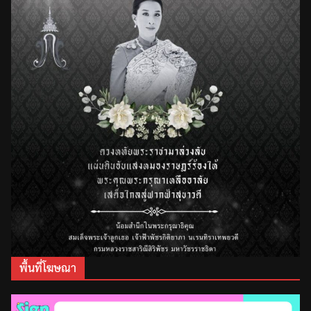
พื้นที่โฆษณา