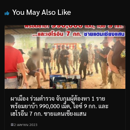
You May Also Like
ผาเมือง ร่วมตำรวจ จับกุมผู้ต้องหา 1 ราย
พร้อมยาบ้า 990,000 เม็ด, ไอซ์ 9 กก. และ
เฮโรอีน 7 กก. ชายแดนเชียงแสน
2 เมษายน 2023