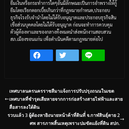
ยืมเงินหรือกระทำการใดๆอันมีลักษณะเป็นการอำพรางให้กู้
ยืมโดยเรียกดอกเบี้ยเกินกว่าที่กฎหมายกำหนด
,
ประกอบ
ธุรกิจโรงรับจำนำโดยไม่ได้รับอนุญาตและประกอบธุรกิจสิน
เชื่อส่วนบุคคลโดยไม่ได้รับอนุญาต
ก่อนจะทำการควบคุม
ตัวผู้ต้องหาและของกลางทั้งหมดนำส่งพนักงานสอบสวน
สภ
.
เมืองขอนแก่น
เพื่อดำเนินคดีตามกฎหมายต่อไป
เทศบาลนครนครราชสีมาแจ้งการปรับปรุงถนนในเขต
เทศบาลที่ชำรุดเสียหายจากการก่อสร้างสายไฟฟ้าและสาย
สื่อสารลงใต้ดิน
รวบแล้ว 3 ผู้ต้องหายิงนายหน้าค้าที่ดินที่่ จ.กาฬสินธุ์ตาย 2
ศพ สารภาพสิ้นเหตุเพราะปมขัดแย้งที่ดิน สปก.