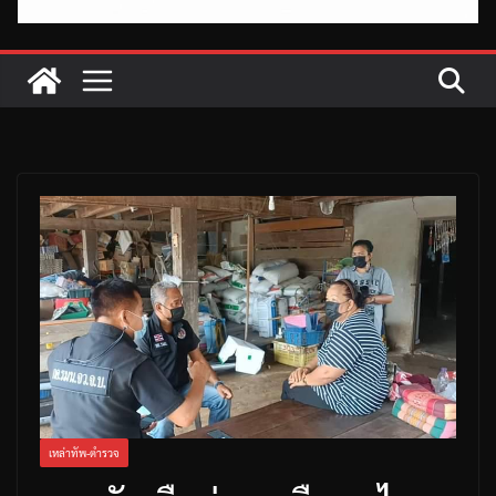
เหล่าทัพ-ตำรวจ