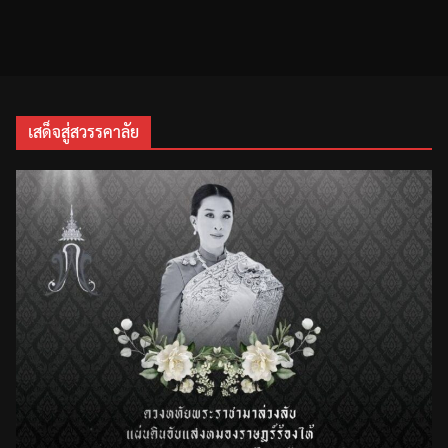
เสด็จสู่สวรรคาลัย