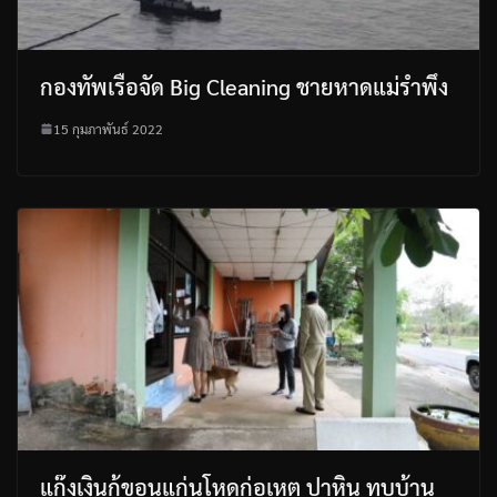
กองทัพเรือจัด Big Cleaning ชายหาดแม่รำพึง
15 กุมภาพันธ์ 2022
แก๊งเงินกู้ขอนแก่นโหดก่อเหตุ ปาหิน ทุบบ้าน