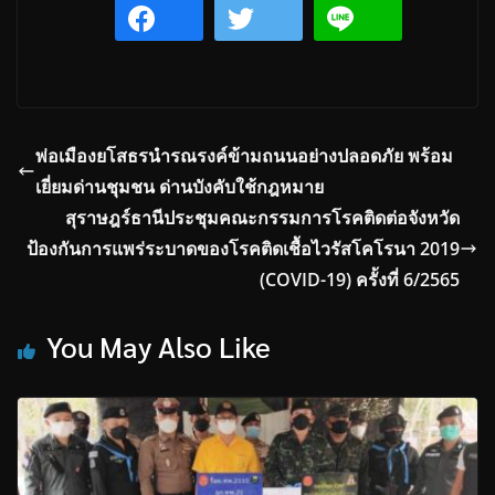
พ่อเมืองยโสธรนำรณรงค์ข้ามถนนอย่างปลอดภัย พร้อม
เยี่ยมด่านชุมชน ด่านบังคับใช้กฎหมาย
สุราษฎร์ธานีประชุมคณะกรรมการโรคติดต่อจังหวัด
ป้องกันการแพร่ระบาดของโรคติดเชื้อไวรัสโคโรนา 2019
(COVID-19) ครั้งที่ 6/2565
You May Also Like