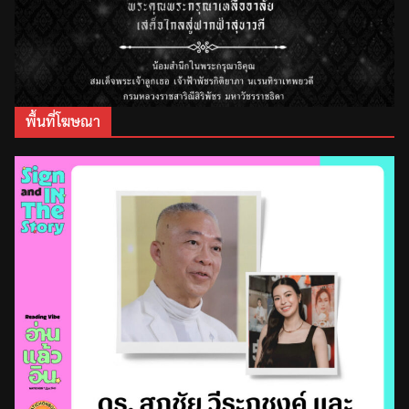
พื้นที่โฆษณา