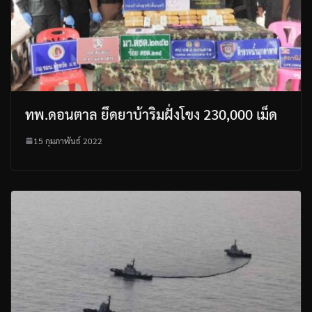
ทพ.ดอนตาล ยึดยาบ้าริมฝั่งโขง 230,000 เม็ด
15 กุมภาพันธ์ 2022