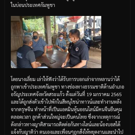
ในบ่อนประเทศกัมพูชา
โดยนางเลี่ยม
เล่าให้ฟังว่าได้รับการบอกเล่าจากหลานว่าได้
ถูกพาเข้าประเทศกัมพูชา
ทางช่องทางธรรมชาติด้านอำเภอ
อรัญประเทศจังหวัดสระแก้ว
ตั้งแต่วันที่
19
มกราคม
2565
และได้ถูกส่งตัวเข้าไปพักในสีหนุไชน่าทาวน์และทำงานหลัง
จากตรุษจีน
ทำหน้าที่เป็นแอดมินหุ้นออนไลน์มีคนจีนยืนคุม
ตลอดเวลา
ลูกค้าส่วนใหญ่จะเป็นคนไทย
ซึ่งจากเหตุการณ์
ดังกล่าวทางญาติสามารถติดต่อกันทางไลน์และน้องบอสได้
แจ้งกับญาติว่า
ตนเองและเพื่อนๆถูกสั่งให้หยุดงานและนำไป