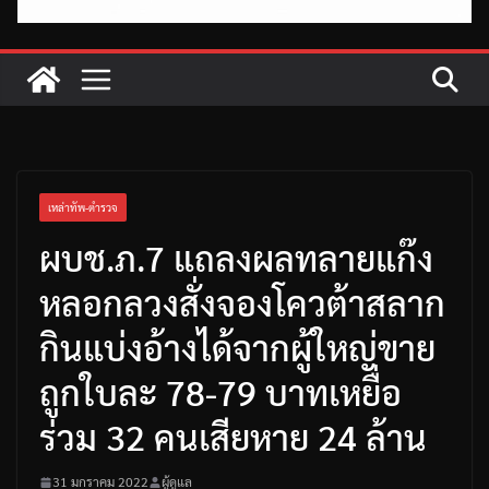
เหล่าทัพ-ตำรวจ
ผบช.ภ.7 แถลงผลทลายแก๊ง
หลอกลวงสั่งจองโควต้าสลาก
กินแบ่งอ้างได้จากผู้ใหญ่ขาย
ถูกใบละ 78-79 บาทเหยื่อ
ร่วม 32 คนเสียหาย 24 ล้าน
31 มกราคม 2022
ผู้ดูแล