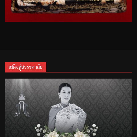
เสด็จสู่สวรรคาลัย