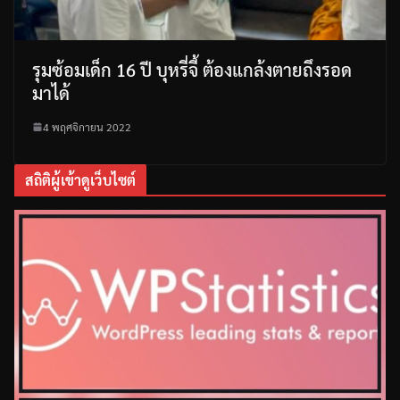
รุมซ้อมเด็ก 16 ปี บุหรี่จี้ ต้องแกล้งตายถึงรอด
มาได้
4 พฤศจิกายน 2022
สถิติผู้เข้าดูเว็บไซต์