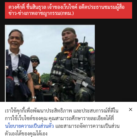
ตวงศักดิ์ ชื่นสินธุวล เจ้าของเว็บไซค์ อดีตประธานชมรมผู้สื่อ
ข่าว-ช่างภาพอาชญากรรม(กทม.)
เราใช้คุกกี้เพื่อพัฒนาประสิทธิภาพ และประสบการณ์ที่ดีใน
การใช้เว็บไซต์ของคุณ คุณสามารถศึกษารายละเอียดได้ที่
นโยบายความเป็นส่วนตัว
และสามารถจัดการความเป็นส่วน
ตัวเองได้ของคุณได้เอง