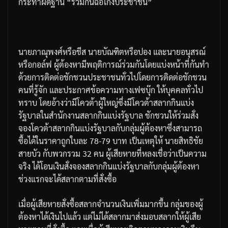
กระทำผิดฐาน
“
ร่วมกันฉ้อโกงประชาชน
”
นายภาณุพงศ์หรือชีส
นายบัณฑิตหรือปอง
และนายอนุสรณ์
หรือกอล์ฟ
ผู้ต้องหามีพฤติการณ์ร่วมกันโดยแบ่งหน้าที่กันทำ
ด้วยการติดต่อชักชวนประชาชนทั่วไปโดยการติดต่อชักชวน
คนที่รู้จัก
และประกาศข้อความทางเฟซบุ๊ก
ให้บุคคลทั่วไป
ทราบ
โดยอ้างว่ามีโควต้าผู้ใหญ่ซึ่งมีโควต้าสลากกินแบ่ง
รัฐบาลในสำนักงานสลากกินแบ่งรัฐบาล
ชักชวนให้ร่วมสั่ง
จองโควต้าสลากกินแบ่งรัฐบาลกับกลุ่มผู้ต้องหาซึ่งสามารถ
ซื้อได้ในราคาถูกใบละ
78-79
บาท
เป็นเหตุให้
นายสิทธิชัย
สายบัว
กับพวกรวม
32
คน
ผู้เสียหายที่หลงเชื่อว่าเป็นความ
จริง
ได้โอนเงินสั่งจองสลากกินแบ่งรัฐบาลกับกลุ่มผู้ต้องหา
ช่วงแรกจะได้สลากตามที่สั่งซื้อ
เมื่อผู้เสียหายสั่งซื้อสลากจำนวนเงินเพิ่มมากขึ้น
กลุ่มของผู้
ต้องหาได้เงินไปแล้ว
แต่ไม่ได้สลากมาส่งมอบสลากให้ผู้เสีย