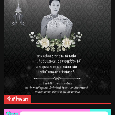
พื้นที่โฆษณา