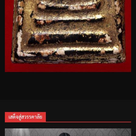
เสด็จสู่สวรรคาลัย