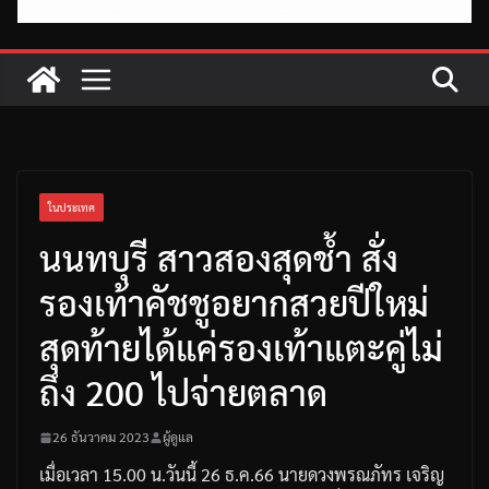
ในประเทศ
นนทบุรี สาวสองสุดช้ำ สั่ง
รองเท้าคัชชูอยากสวยปีใหม่
สุดท้ายได้แค่รองเท้าแตะคู่ไม่
ถึง 200 ไปจ่ายตลาด
26 ธันวาคม 2023
ผู้ดูแล
เมื่อเวลา
15.00
น
.
วันนี้
26
ธ
.
ค
.66
นายดวงพรณภัทร
เจริญ