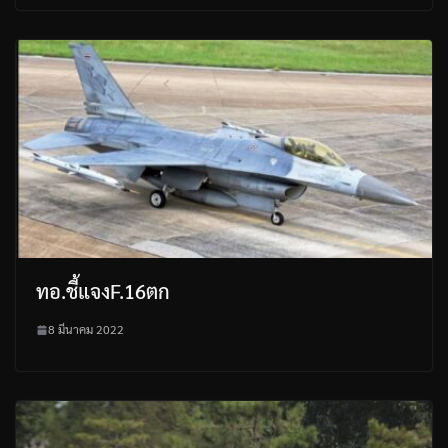
ทอ.ชี้แจงF.16ตก
8 มีนาคม 2022