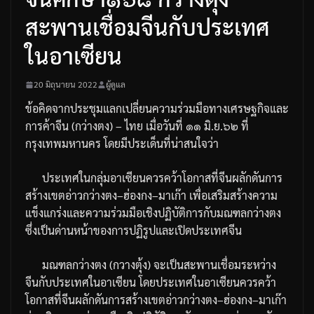
สะพานเชื่อมจีนกับประเทศ
ในอาเซียน
20 มิถุนายน 2022
ผู้ดูแล
ข้อคิดจากประชุมแลกเปลี่ยนความร่วมมือทางเศรษฐกิจและ
การค้าจีน
(
กว่างตง
) –
ไทย
เมื่อวันที่
๑๑
มิ
.
ย
.
๖๒
ที่
กรุงเทพมหานคร
โดยมีประเด็นที่น่าสนใจว่า
ประเทศในกลุ่มอาเซียนควรคว้าโอกาสที่จีนผลักดันการ
สร้างเขตอ่าวกว่างตง
–
ฮ่องกง
–
มาเก๊า
เพื่อเสริมสร้างความ
แข็งแกร่งและความร่วมมือเชิงปฏิบัติการกับมณฑลกว่างตง
ซึ่งเป็นด่านหน้าของการปฏิรูปและเปิดประเทศจีน
มณฑลกว่างตง
(
กวางตุ้ง
)
จะเป็นสะพานเชื่อมระหว่าง
จีนกับประเทศในอาเซียน
โดยประเทศในอาเซียนควรคว้า
โอกาสที่จีนผลักดันการสร้างเขตอ่าวกว่างตง
–
ฮ่องกง
–
มาเก๊า