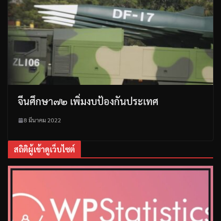
จีนศึกษา๗๒ เพิ่มงบป้องกันประเทศ
8 มีนาคม 2022
สถิติผู้เข้าดูเว็บไซต์