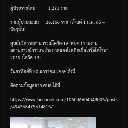
ผู้ป่วยรายใหม่
1,271
ราย
รวมผู้ป่วยสะสม
26,166
ราย
(
ตั้งแต่
1
ม
.
ค
. 65 –
ปัจจุบัน
)
ศูนย์บริหารสถานการณ์โควิด
-19 (
ศบค
.)
รายงาน
สถานการณ์การแพร่ระบาดของโรคติดเชื้อไวรัสโคโรนา
2019 (
โควิด
-19)
วันอาทิตย์ที่
30
มกราคม
2565
ดังนี้
ติดตามข้อมูลจาก
ศบค
.
ได้ที่
https://www.facebook.com/106036604348006/posts
/494368475514815/