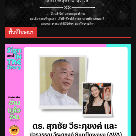
พื้นที่โฆษณา