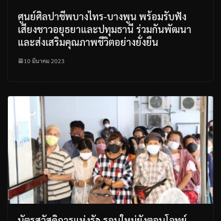
ศูนย์ศิลปาชีพบางไทร-บางพูน พร้อมรับฟัง
เสียงชาวอยุธยาและปทุมธานี ร่วมกันพัฒนา
และส่งเสริมคุณภาพชีวิตอย่างยั่งยืน
10 มีนาคม 2023
บัตรสวัสดิการแห่งรัฐ รอบใหม่ยังตอบโจทย์