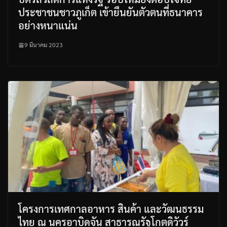
ประชาชนชาวภูเก็ต เข้ายืนยันตัวตนที่ธนาคาร
อย่างหนาแน่น
9 มีนาคม 2023
โครงการเทศกาลอาหาร สินค้า และวัฒนธรรม
ไทย ณ นครอาบิดจัน สาธารณรัฐโกตดิวัวร์