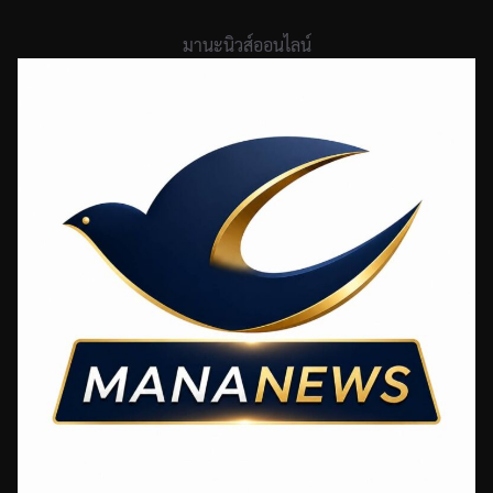
Skip
to
มานะนิวส์ออนไลน์
content