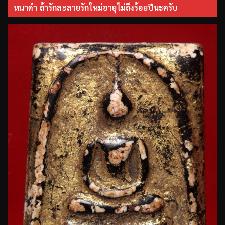
หนาดำ ถ้ารักละลายรักใหม่อายุไม่ถึงร้อยปีนะครับ