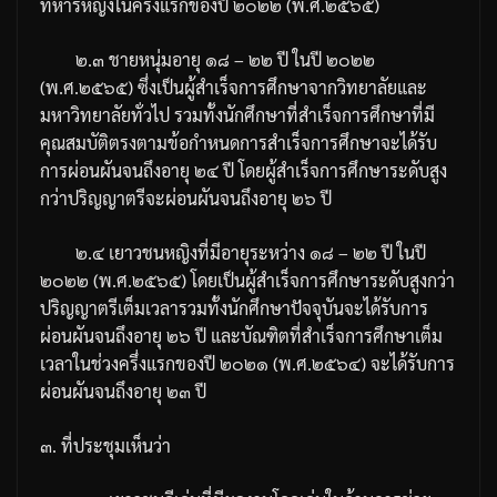
ทหารหญิงในครึ่งแรกของปี
๒๐๒๒
(
พ
.
ศ
.
๒๕๖๕
)
๒
.
๓
ชายหนุ่มอายุ
๑๘
–
๒๒
ปี
ในปี
๒๐๒๒
(
พ
.
ศ
.
๒๕๖๕
)
ซึ่งเป็นผู้สำเร็จการศึกษาจากวิทยาลัยและ
มหาวิทยาลัยทั่วไป
รวมทั้งนักศึกษาที่สำเร็จการศึกษาที่มี
คุณสมบัติตรงตามข้อกำหนดการสำเร็จการศึกษาจะได้รับ
การผ่อนผันจนถึงอายุ
๒๔
ปี
โดยผู้สำเร็จการศึกษาระดับสูง
กว่าปริญญาตรีจะผ่อนผันจนถึงอายุ
๒๖
ปี
๒
.
๔
เยาวชนหญิงที่มีอายุระหว่าง
๑๘
–
๒๒
ปี
ในปี
๒๐๒๒
(
พ
.
ศ
.
๒๕๖๕
)
โดยเป็นผู้สำเร็จการศึกษาระดับสูงกว่า
ปริญญาตรีเต็มเวลารวมทั้งนักศึกษาปัจจุบันจะได้รับการ
ผ่อนผันจนถึงอายุ
๒๖
ปี
และบัณฑิตที่สำเร็จการศึกษาเต็ม
เวลาในช่วงครึ่งแรกของปี
๒๐๒๑
(
พ
.
ศ
.
๒๕๖๔
)
จะได้รับการ
ผ่อนผันจนถึงอายุ
๒๓
ปี
๓
.
ที่ประชุมเห็นว่า