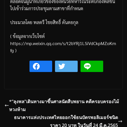
ตลอดจนผู้นำที่เกี่ยวข้องของหน่วยทหารในระดับกองพลขึ้น
ไปเข้าร่วมการประชุมตามสาขาที่กำหนด
ประมวลโดย
พลตรี
ไชยสิทธิ์
ตันตยกุล
(
ข้อมูลจากเว็บไซต์
https://mp.weixin.qq.com/s/t2bYRj1LSiVdCkpMZoKm
fg )
*”ลุงพล”เดินทางมาขึ้นศาลนัดสืบพยาน คดีครอบครองไม้
หวงห้าม
ธนาคารแห่งประเทศไทยออกใช้ธนบัตรพอลิเมอร์ชนิด
ราคา 20 บาท ในวันที่ 24 มี.ค.2565