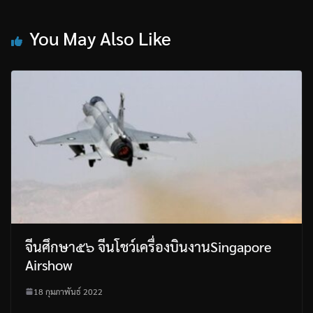
You May Also Like
จีนศึกษา๕๖ จีนโชว์เครื่องบินงานSingapore
Airshow
18 กุมภาพันธ์ 2022