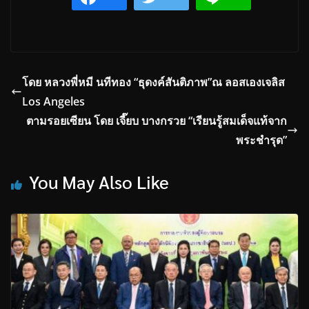
โดย หลวงพี่หมี นทีทอง “ธุดงค์สันติภาพ”ณ ลอสเองเจลิส
Los Angeles
ตามรอยเซียน โดย เจี๊ยบ บางกรวย “เรียนรู้สมเด็จแท้จาก
พระชำรุด”
You May Also Like