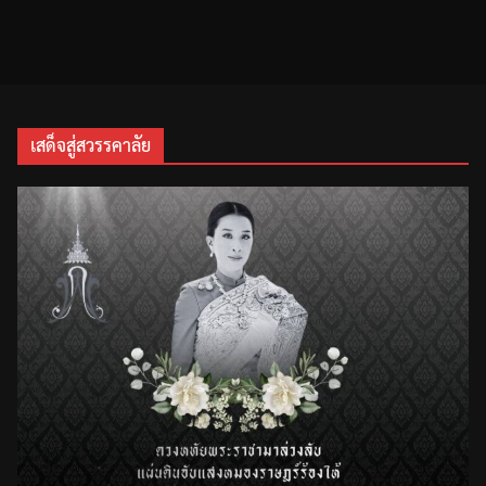
เสด็จสู่สวรรคาลัย