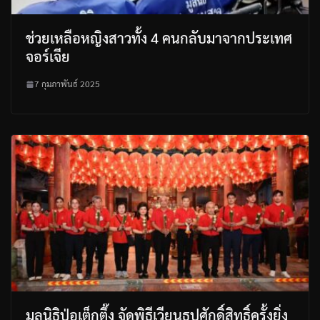
ช่วยเหลือหญิงสาวทั้ง 4 คนกลับมาจากประเทศ
จอร์เจีย
7 กุมภาพันธ์ 2025
มูลนิธิป่อเต็กตึ๊ง จัดพิธีเวียนธูปศักดิ์สิทธิ์ครั้งยิ่ง