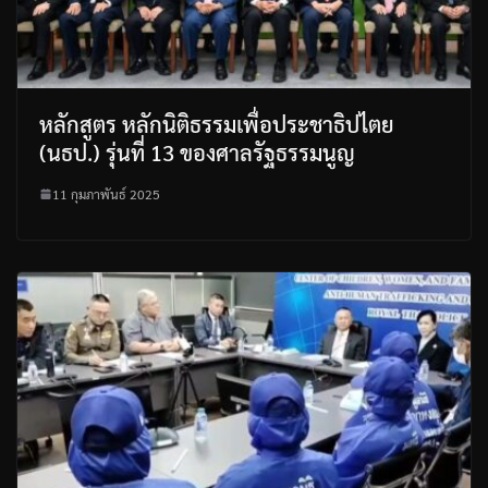
หลักสูตร หลักนิติธรรมเพื่อประชาธิปไตย
(นธป.) รุ่นที่ 13 ของศาลรัฐธรรมนูญ
11 กุมภาพันธ์ 2025