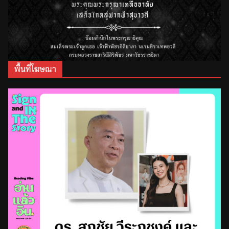
พื้นที่โฆษณา