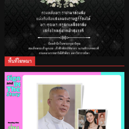
พื้นที่โฆษณา