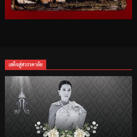
เสด็จสู่สวรรคาลัย