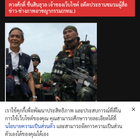
ตวงศักดิ์ ชื่นสินธุวล เจ้าของเว็บไซค์ อดีตประธานชมรมผู้สื่อ
ข่าว-ช่างภาพอาชญากรรม(กทม.)
เราใช้คุกกี้เพื่อพัฒนาประสิทธิภาพ และประสบการณ์ที่ดีใน
การใช้เว็บไซต์ของคุณ คุณสามารถศึกษารายละเอียดได้ที่
นโยบายความเป็นส่วนตัว
และสามารถจัดการความเป็นส่วน
ตัวเองได้ของคุณได้เอง