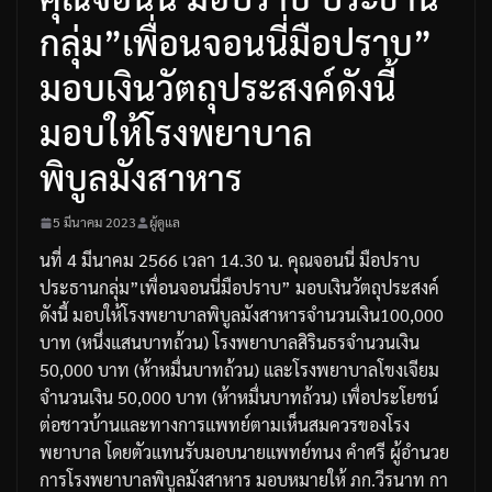
กลุ่ม”เพื่อนจอนนี่มือปราบ”
มอบเงินวัตถุประสงค์ดังนี้
มอบให้โรงพยาบาล
พิบูลมังสาหาร
5 มีนาคม 2023
ผู้ดูแล
นที่
4
มีนาคม
2566
เวลา
14.30
น
.
คุณจอนนี่
มือปราบ
ประธานกลุ่ม
”
เพื่อนจอนนี่มือปราบ
”
มอบเงินวัตถุประสงค์
ดังนี้
มอบให้โรงพยาบาลพิบูลมังสาหารจำนวนเงิน
100,000
บาท
(
หนึ่งแสนบาทถ้วน
)
โรงพยาบาลสิรินธรจำนวนเงิน
50,000
บาท
(
ห้าหมื่นบาทถ้วน
)
และโรงพยาบาลโขงเจียม
จำนวนเงิน
50,000
บาท
(
ห้าหมื่นบาทถ้วน
)
เพื่อประโยชน์
ต่อชาวบ้านและทางการแพทย์ตามเห็นสมควรของโรง
พยาบาล
โดยตัวแทนรับมอบนายแพทย์ทนง
คำศรี
ผู้อำนวย
การโรงพยาบาลพิบูลมังสาหาร
มอบหมายให้
ภก
.
วีรนาท
กา