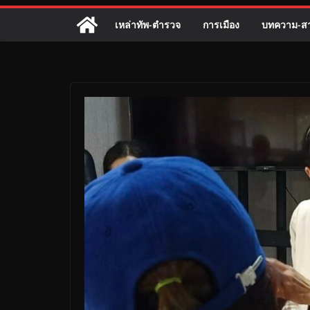
เหล่าทัพ-ตำรวจ
การเมือง
บทความ-สา