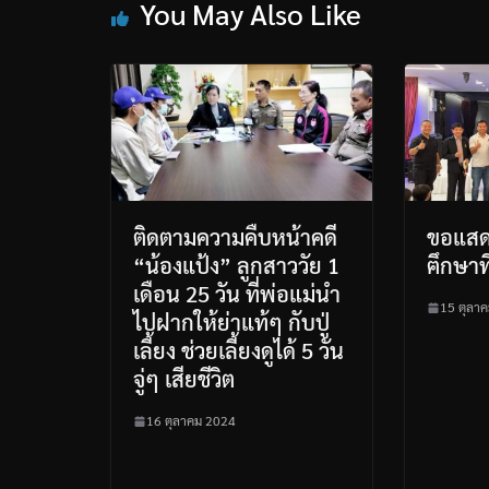
You May Also Like
ติดตามความคืบหน้าคดี
ขอแสด
“น้องแป้ง” ลูกสาววัย 1
ฅึกษาที
เดือน 25 วัน ที่พ่อแม่นำ
15 ตุลา
ไปฝากให้ย่าแท้ๆ กับปู่
เลี้ยง ช่วยเลี้ยงดูได้ 5 วัน
จู่ๆ เสียชีวิต
16 ตุลาคม 2024