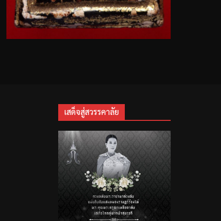
เสด็จสู่สวรรคาลัย