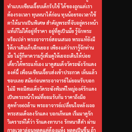
ทำแบบเซียนเจี๊ยบเด็กรับใช้ ได้ของถูกแต่เรา
ต้องรอเวลา ทุนหนาได้ก่อน ทุนน้อยรอเวลาใช้
ตาให้มากเป็นพิเศษ สำคัญพระที่จับอยู่ตรงหน้า
แท้เก๊ไม่ได้อยู่ที่ราคา อยู่ที่ดูเป็นมั้ย รู้จักพระ
หรือเปล่า พระอาจารย์สอนเสมอ พระแท้ยังมี
ให้เราเดินเก็บอีกเยอะ เพียงแต่ว่าเรารู้จักท่าน
มั้ย ไม่รู้ก็หาความรู้เพิ่มดูให้เยอะเดินให้บ่อย
เดี๋ยวได้พระแท้เอง มาดูสมเด็จวัดระฆังรักแดง
องค์นี้ เพื่อนเซียนเจี๊ยบส่งเข้าประกวด เห็นแล้ว
ชอบเลย สมัยก่อนพระอาจารย์ไม่ยอมรับบอก
ไม่มี พอมีสมเด็จวัดระฆังพิมพ์ใหญ่องค์รักแดง
เป็นพระหน้าใหม่ที่ยอมรับกัน ราคาถึงมือ
สุดท้าย60ล้าน พระอาจารย์เปลี่ยนใจหลังเจอ
พระสมเด็จลงรักแดง บอกเก๊หมด เริ่มมาดูรัก
วิเคราะห์ได้ว่า รักแดงทาบาง รักหนาสีดำ ผ่าน
กาลเวลาล่อนหลุดแต่ต้องแห้ง หลุดเป็นชิ้น ถ้า