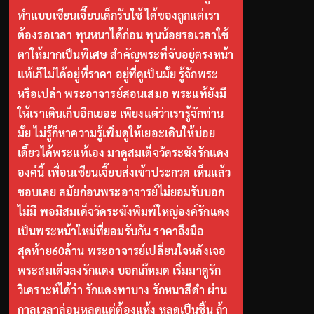
ทำแบบเซียนเจี๊ยบเด็กรับใช้ ได้ของถูกแต่เรา
ต้องรอเวลา ทุนหนาได้ก่อน ทุนน้อยรอเวลาใช้
ตาให้มากเป็นพิเศษ สำคัญพระที่จับอยู่ตรงหน้า
แท้เก๊ไม่ได้อยู่ที่ราคา อยู่ที่ดูเป็นมั้ย รู้จักพระ
หรือเปล่า พระอาจารย์สอนเสมอ พระแท้ยังมี
ให้เราเดินเก็บอีกเยอะ เพียงแต่ว่าเรารู้จักท่าน
มั้ย ไม่รู้ก็หาความรู้เพิ่มดูให้เยอะเดินให้บ่อย
เดี๋ยวได้พระแท้เอง มาดูสมเด็จวัดระฆังรักแดง
องค์นี้ เพื่อนเซียนเจี๊ยบส่งเข้าประกวด เห็นแล้ว
ชอบเลย สมัยก่อนพระอาจารย์ไม่ยอมรับบอก
ไม่มี พอมีสมเด็จวัดระฆังพิมพ์ใหญ่องค์รักแดง
เป็นพระหน้าใหม่ที่ยอมรับกัน ราคาถึงมือ
สุดท้าย60ล้าน พระอาจารย์เปลี่ยนใจหลังเจอ
พระสมเด็จลงรักแดง บอกเก๊หมด เริ่มมาดูรัก
วิเคราะห์ได้ว่า รักแดงทาบาง รักหนาสีดำ ผ่าน
กาลเวลาล่อนหลุดแต่ต้องแห้ง หลุดเป็นชิ้น ถ้า