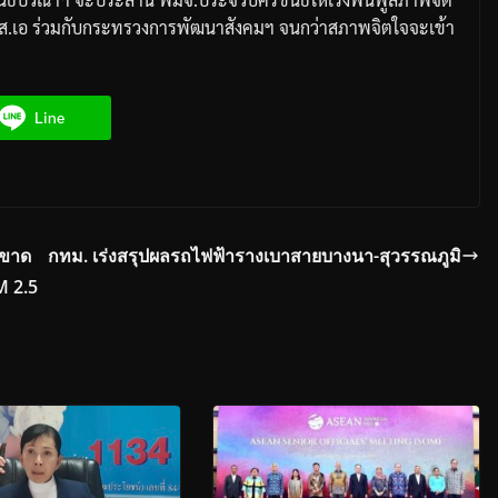
ส
.
เอ
ร่วมกับกระทรวงการพัฒนาสังคมฯ
จนกว่าสภาพจิตใจจะเข้า
Line
ดขาด
กทม. เร่งสรุปผลรถไฟฟ้ารางเบาสายบางนา-สุวรรณภูมิ
M 2.5