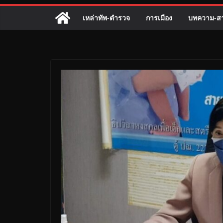
เหล่าทัพ-ตำรวจ
การเมือง
บทความ-สา