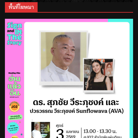
พื้นที่โฆษณา