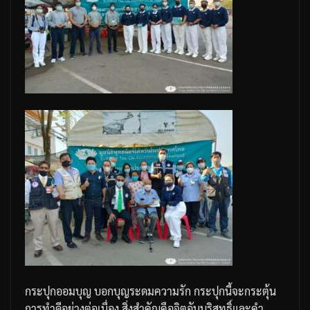
กระปุกออมบุญ
บอกบุญระดมความรัก
กระปุกนี้จะกระตุ้น
การทำดีอย่างต่อเนื่อง
สิ่งสำคัญคือจิตอันบริสุทธิ์และคำ