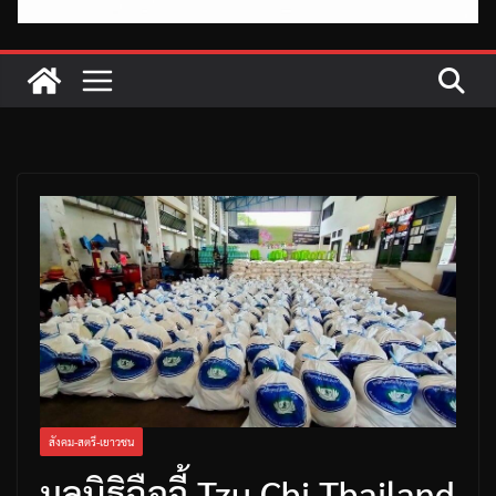
สังคม-สตรี-เยาวชน
มูลนิธิฉือจี้ Tzu Chi Thailand