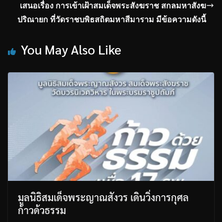
เสนอเรื่อง การเข้าเฝ้าสมเด็จพระสังฆราช สกลมหาสังฆ
ปริณายก ที่วัดราชบพิธสถิตมหาสีมาราม มีข้อความดังนี้
You May Also Like
มูลนิธิสมเด็จพระญาณสังวร เดินวิ่งการกุศล
ก้าวด้วธรรม