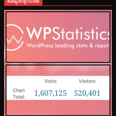
สถิติผู้เข้าดูเว็บไซต์