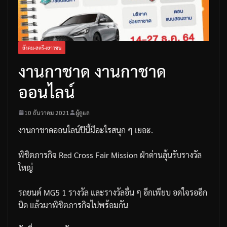
สังคม-สตรี-เยาวชน
งานกาชาด งานกาชาด
ออนไลน์
10 ธันวาคม 2021
ผู้ดูแล
งานกาชาดออนไลน์ปีนี้มีอะไรสนุก
ๆ
เยอะ
.
พิชิตภารกิจ
Red Cross Fair Mission
ฝ่าด่านลุ้นรับรางวัล
ใหญ่
รถยนต์
MG5 1
รางวัล
และรางวัลอื่น
ๆ
อีกเพียบ
อดใจรออีก
นิด
แล้วมาพิชิตภารกิจไปพร้อมกัน