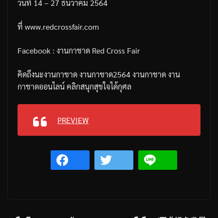
วันที่
14 – 27
ธันวาคม
2564
ที่
www.redcrossfair.com
Facebook :
งานกาชาด
Red Cross Fair
คิดถึงนะงานกาชาด
งานกาชาด
2564
งานกาชาด
งาน
กาชาดออนไลน์
คลิกสนุกสุขใจได้กุศล
PREVIEW