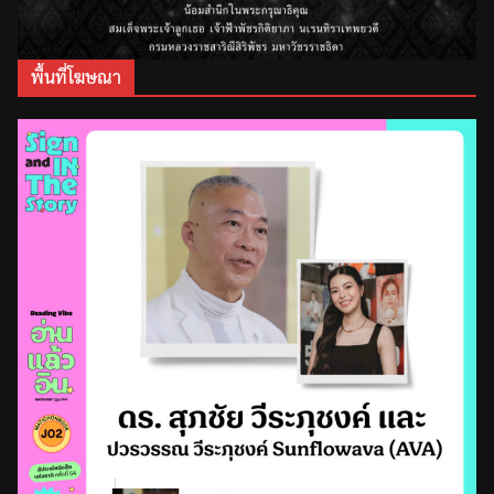
พื้นที่โฆษณา