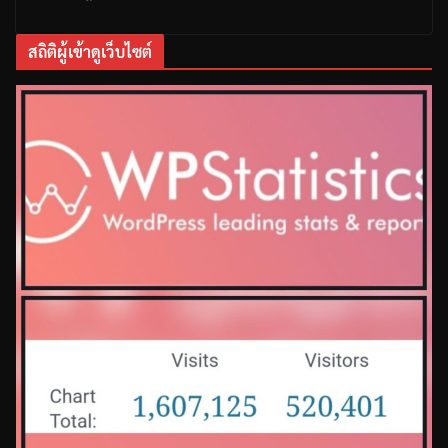
สถิติผู้เข้าดูเว็บไซต์