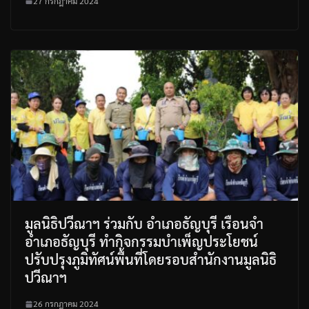
27 กรกฎาคม 2024
มูลนิธิปวีณาฯ ร่วมกับ อำเภอธัญบุรี เรือนจำ
อำเภอธัญบุรี ทำกิจกรรมบำเพ็ญประโยชน์
ปรับปรุงภูมิทัศน์พื้นที่โดยรอบสำนักงานมูลนิธิ
ปวีณาฯ
26 กรกฎาคม 2024