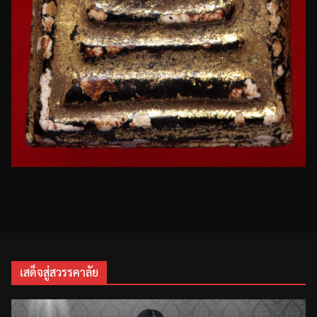
เสด็จสู่สวรรคาลัย