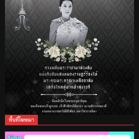
พื้นที่โฆษณา