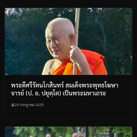
พระดีศรีรัตนโกสินทร์ สมเด็จพระพุทธโฆษา
จารย์ (ป. อ. ปยุตฺโต) เป็นพระมหาเถระ
25 กรกฎาคม 2025