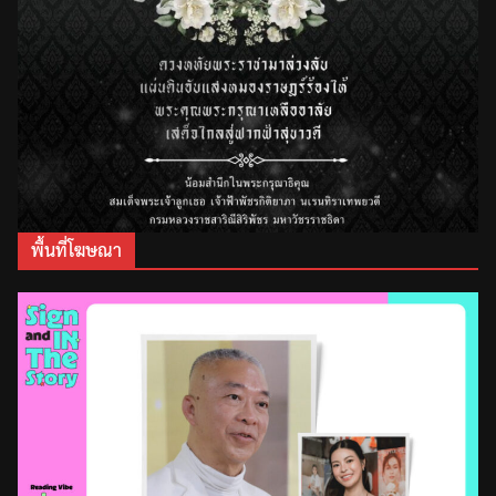
พื้นที่โฆษณา