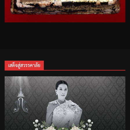
เสด็จสู่สวรรคาลัย