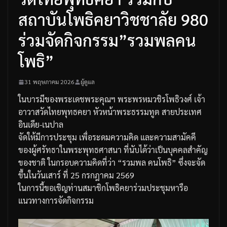
สถาบันโพธิคยาวิชชาลัย 980
ร่วมจัดกิจกรรม”รวมพลคน
โพธิ”
31 พฤษภาคม 2026
ผู้ดูแล
ในบารมีของพระเดชพระคุณฯ พระพรหมวชิรโพธิวงศ์ เจ้า
อาวาสวัดไทยพุทธคยา หัวหน้าพระธรรมทูต สายประเทศ
อินเดีย-เนปาล
จัดให้มีการประชุม เพื่อระดมความคิด และความสามัคคี
ของผู้ศรัทธาในพระพุทธศาสนา ที่นับได้ว่าเป็นบุคคลสำคัญ
ของชาติ ในกรอบความคิดที่ว่า “รวมพล คนโพธิ” ซึ่งจะจัด
ขึ้นในวันเสาร์ ที่ 25 กรกฎาคม 2569
ในการนี้ขอเชิญท่านสมาชิกโพธิคยาร่วมประชุมหารือ
แนวทางการจัดกิจกรรม