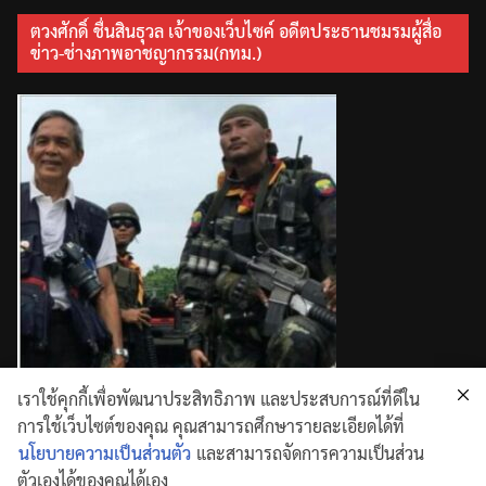
ตวงศักดิ์ ชื่นสินธุวล เจ้าของเว็บไซค์ อดีตประธานชมรมผู้สื่อ
ข่าว-ช่างภาพอาชญากรรม(กทม.)
เราใช้คุกกี้เพื่อพัฒนาประสิทธิภาพ และประสบการณ์ที่ดีใน
การใช้เว็บไซต์ของคุณ คุณสามารถศึกษารายละเอียดได้ที่
นโยบายความเป็นส่วนตัว
และสามารถจัดการความเป็นส่วน
ตัวเองได้ของคุณได้เอง