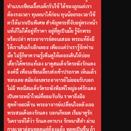
ทำแบบเซียนเจี๊ยบเด็กรับใช้ ได้ของถูกแต่เรา
ต้องรอเวลา ทุนหนาได้ก่อน ทุนน้อยรอเวลาใช้
ตาให้มากเป็นพิเศษ สำคัญพระที่จับอยู่ตรงหน้า
แท้เก๊ไม่ได้อยู่ที่ราคา อยู่ที่ดูเป็นมั้ย รู้จักพระ
หรือเปล่า พระอาจารย์สอนเสมอ พระแท้ยังมี
ให้เราเดินเก็บอีกเยอะ เพียงแต่ว่าเรารู้จักท่าน
มั้ย ไม่รู้ก็หาความรู้เพิ่มดูให้เยอะเดินให้บ่อย
เดี๋ยวได้พระแท้เอง มาดูสมเด็จวัดระฆังรักแดง
องค์นี้ เพื่อนเซียนเจี๊ยบส่งเข้าประกวด เห็นแล้ว
ชอบเลย สมัยก่อนพระอาจารย์ไม่ยอมรับบอก
ไม่มี พอมีสมเด็จวัดระฆังพิมพ์ใหญ่องค์รักแดง
เป็นพระหน้าใหม่ที่ยอมรับกัน ราคาถึงมือ
สุดท้าย60ล้าน พระอาจารย์เปลี่ยนใจหลังเจอ
พระสมเด็จลงรักแดง บอกเก๊หมด เริ่มมาดูรัก
วิเคราะห์ได้ว่า รักแดงทาบาง รักหนาสีดำ ผ่าน
กาลเวลาล่อนหลุดแต่ต้องแห้ง หลุดเป็นชิ้น ถ้า