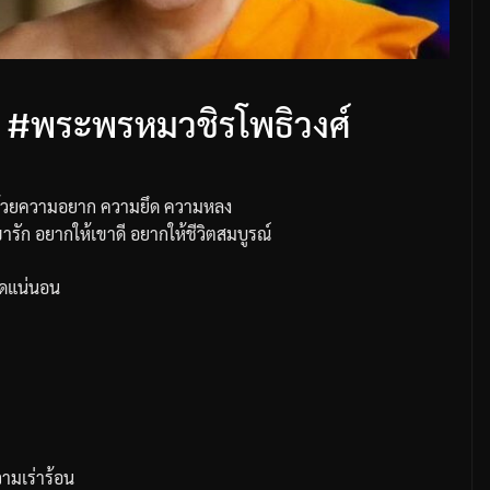
 #พระพรหมวชิรโพธิวงศ์
ไปด้วยความอยาก ความยึด ความหลง
ห้เขารัก อยากให้เขาดี อยากให้ชีวิตสมบูรณ์
งใดแน่นอน
ามเร่าร้อน