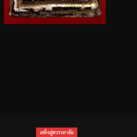
เสด็จสู่สวรรคาลัย