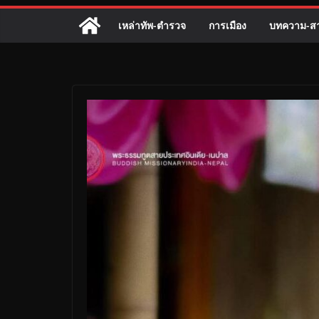
เหล่าทัพ-ตำรวจ
การเมือง
บทความ-สา