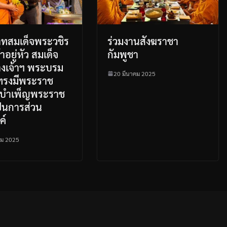
ทสมเด็จพระวชิร
ร่วมงานสังฆราชา
้าอยู่หัว สมเด็จ
กัมพูชา
งเจ้าฯ พระบรม
20 มีนาคม 2025
 ทรงมีพระราช
าบำเพ็ญพระราช
ป็นการส่วน
ค์
คม 2025