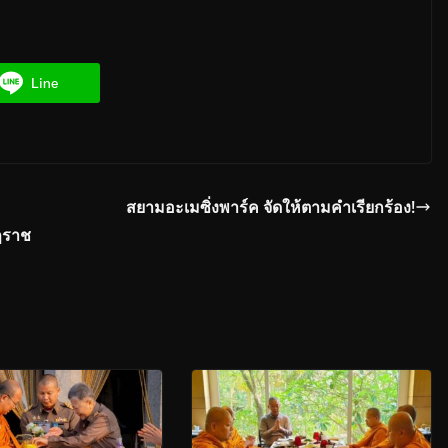
Line
สยามอะเมซิ่งพาร์ค จัดให้ตามคำเรียกร้อง!
ฎราช