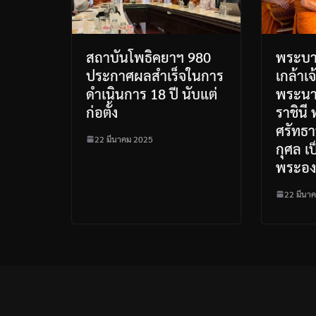
สถาบันโพธิคยาฯ 980
พระบา
ประกาศผลสำเร็จในการ
เกล้าเจ
ดำเนินการ 18 ปี นับแต่
พระนา
ก่อตั้ง
ราชินี
ศรัทธ
22 มีนาคม 2025
กุศล เ
พระอง
22 มีนา