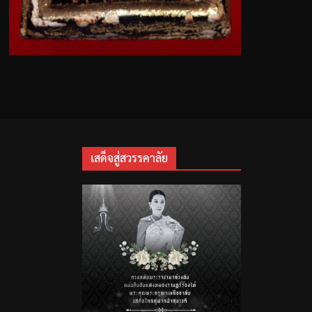
เสด็จสู่สวรรคาลัย