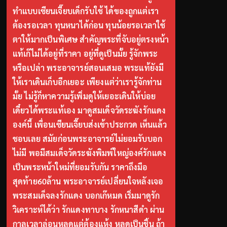
ทำแบบเซียนเจี๊ยบเด็กรับใช้ ได้ของถูกแต่เรา
ต้องรอเวลา ทุนหนาได้ก่อน ทุนน้อยรอเวลาใช้
ตาให้มากเป็นพิเศษ สำคัญพระที่จับอยู่ตรงหน้า
แท้เก๊ไม่ได้อยู่ที่ราคา อยู่ที่ดูเป็นมั้ย รู้จักพระ
หรือเปล่า พระอาจารย์สอนเสมอ พระแท้ยังมี
ให้เราเดินเก็บอีกเยอะ เพียงแต่ว่าเรารู้จักท่าน
มั้ย ไม่รู้ก็หาความรู้เพิ่มดูให้เยอะเดินให้บ่อย
เดี๋ยวได้พระแท้เอง มาดูสมเด็จวัดระฆังรักแดง
องค์นี้ เพื่อนเซียนเจี๊ยบส่งเข้าประกวด เห็นแล้ว
ชอบเลย สมัยก่อนพระอาจารย์ไม่ยอมรับบอก
ไม่มี พอมีสมเด็จวัดระฆังพิมพ์ใหญ่องค์รักแดง
เป็นพระหน้าใหม่ที่ยอมรับกัน ราคาถึงมือ
สุดท้าย60ล้าน พระอาจารย์เปลี่ยนใจหลังเจอ
พระสมเด็จลงรักแดง บอกเก๊หมด เริ่มมาดูรัก
วิเคราะห์ได้ว่า รักแดงทาบาง รักหนาสีดำ ผ่าน
กาลเวลาล่อนหลุดแต่ต้องแห้ง หลุดเป็นชิ้น ถ้า