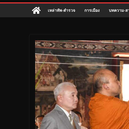
เหล่าทัพ-ตำรวจ
การเมือง
บทความ-สา