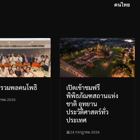
คนไทย
มรวมพลคนโพธิ
เปิดเข้าชมฟรี
พิพิธภัณฑสถานแห่ง
าคม 2026
ชาติ อุทยาน
ประวัติศาสตร์ทั่ว
ประเทศ
24 กรกฎาคม 2026