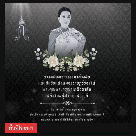
พื้นที่โฆษณา