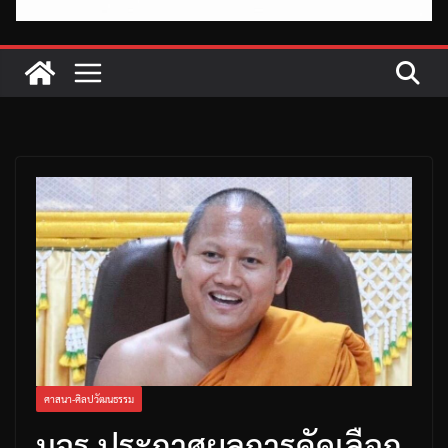
ศาสนา-ศิลปวัฒนธรรม
มจร ประกาศผลการคัดเลือก