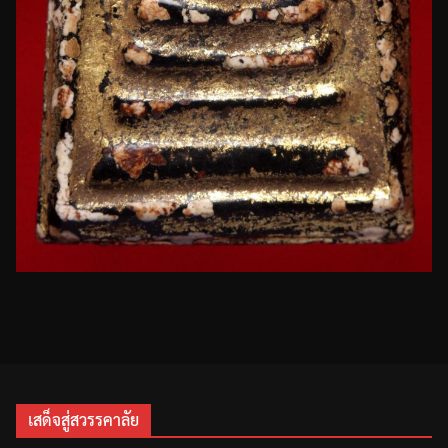
เสด็จสู่สวรรคาลัย