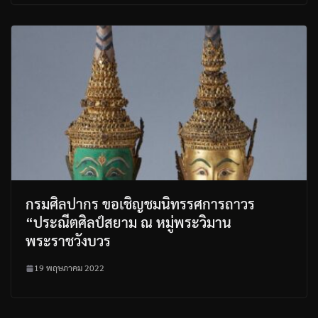
กรมศิลปากร ขอเชิญชมนิทรรศการถาวร
“ประณีตศิลป์สยาม ณ หมู่พระวิมาน
พระราชวังบวร
19 พฤษภาคม 2022