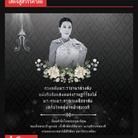
เสด็จสู่สวรรคาลัย