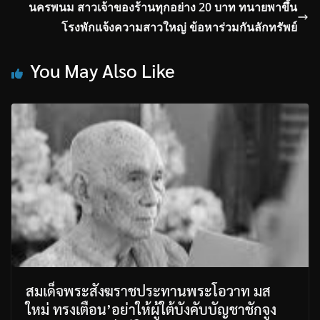
นครพนม สาวเจ้าของร้านทุกอย่าง 20 บาท ทนายพาขึ้น
โรงพักแจ้งความสาวใหญ่ ข้อหาร่วมกันลักทรัพย์
You May Also Like
สมเด็จพระสังฆราชประทานพระโอวาท มส
ใหม่ ทรงเตือน’อย่าให้ผู้ใต้บังคับบัญชาชักจูง