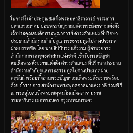
ในการนี้
เจ้าประคุณสมเด็จพระมหาธีราจารย์
กรรมการ
มหาเถรสมาคม
มอบพระบัญชาสมเด็จพระสังฆราชแต่งตั้ง
เจ้าประคุณสมเด็จพระพุฒาจารย์
ดำรงตำแหน่ง
ที่ปรึกษา
ประธานสำนักงานกำกับดูแลพระธรรมทูตไปต่างประเทศ
ฝ่ายบรรพชิต
โดย
นายสิปป์บวร
แก้วงาม
ผู้อำนวยการ
สำนักงานพระพุทธศาสนาแห่งชาติ
เข้ารับพระบัญชา
สมเด็จพระสังฆราชแต่งตั้ง
ดำรงตำแหน่ง
ที่ปรึกษาประธาน
สำนักงานกำกับดูแลพระธรรมทูตไปต่างประเทศฝ่าย
คฤหัสถ์
พร้อมทั้งอ่านพระบัญชาสมเด็จพระสังฆราช
พร้อม
ด้วย
ข้าราชการ
สำนักงานพระพุทธศาสนาแห่งชาติ
ร่วมพิธี
ณ
พระอุโบสถวัดพระเชตุพนวิมลมังคลารามราช
วรมหาวิหาร
เขตพระนคร
กรุงเทพมหานคร