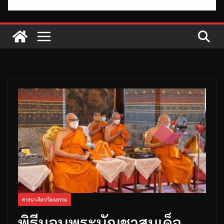
ศาสนา-ศิลปวัฒนธรรม
พิธีมอบพระบัญชาสมเด็จ