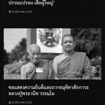
ปรวนแปรจน เสียผู้ใหญ่’
14 ธันวาคม 2025
ขอแสดงความยินดีและถวายมุทิตาสักการะ
หลวงปู่พระวนิช วรธมฺโม
14 ธันวาคม 2025