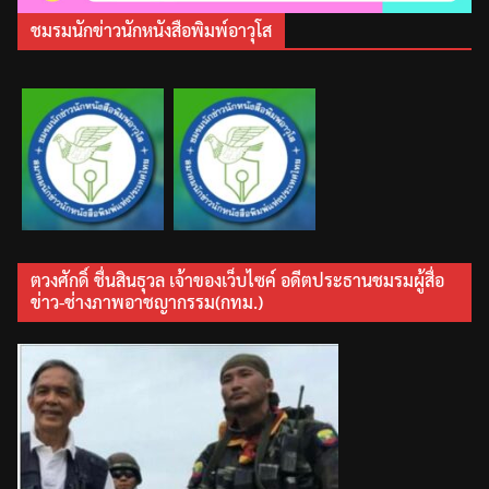
ชมรมนักข่าวนักหนังสือพิมพ์อาวุโส
ตวงศักดิ์ ชื่นสินธุวล เจ้าของเว็บไซค์ อดีตประธานชมรมผู้สื่อ
ข่าว-ช่างภาพอาชญากรรม(กทม.)