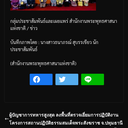
กลุ่มประชาสัมพันธ์และเผยแพร่
สำนักงานพระพุทธศาสนา
แห่งชาติ
/
ข่าว
บันทึกภาพโดย
:
นางสาวธนาภรณ์
สุบรรเขียว
นัก
ประชาสัมพันธ์
(
สำนักงานพระพุทธศาสนาแห่งชาติ
)
ผู้บัญชาการทหารสูงสุด ลงพื้นที่ตรวจเยี่ยมการปฏิบัติงาน
โครงการสถานปฏิบัติธรรมสมเด็จพระสังฆราช จ.ปทุมธานี