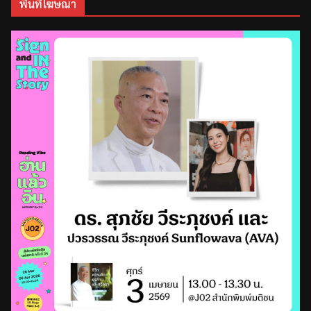
พื้นที่โฆษณา