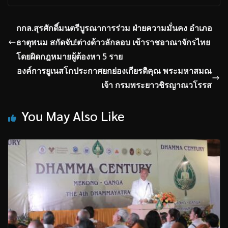
กกล.สุรศักดิ์มนตรีบูรณาการร่วม ฝ่ายความมั่นคง อำเภอ
ธาตุพนม สกัดจับ!ต่างด้าวลักลอบ เข้าราชอาณาจักรไทย
โดยผิดกฎหมายผู้ต้องหา 5 ราย
องค์การยูเนสโกประกาศยกย่องเกียรติคุณ พระมหาสมณ
เจ้า กรมพระยาวชิรญาณวโรรส
You May Also Like