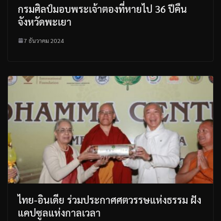
กรมศิลป์มอบพระเจ้าตองที่หายไป 36 ปีคืน
จังหวัดพะเยา
7 ธันวาคม 2024
ไทย-อินเดีย ร่วมประกาศศตวรรษแห่งธรรม ฝัง
แคปซูลแห่งกาลเวลา