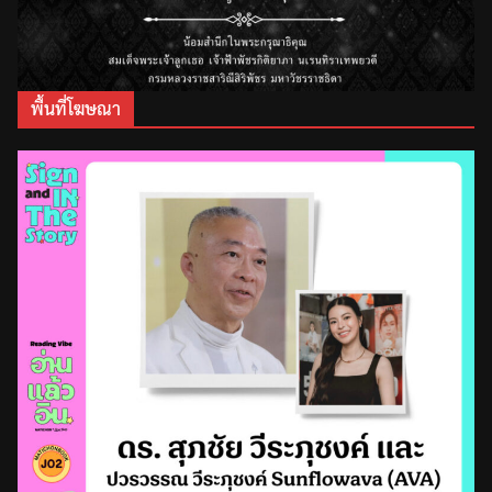
พื้นที่โฆษณา