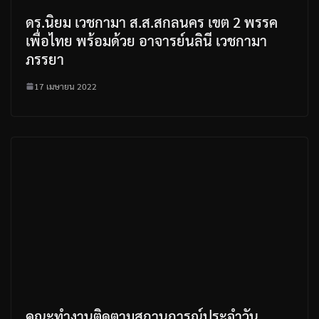
ดร.นิยม เวชกามา ส.ส.สกลนคร เขต 2 พรรค
เพื่อไทย พร้อมด้วย อาจารย์นลินี เวชกามา
ภรรยา
17 เมษายน 2022
คณะทำงานติดตามสถานการณ์ประจำวัน