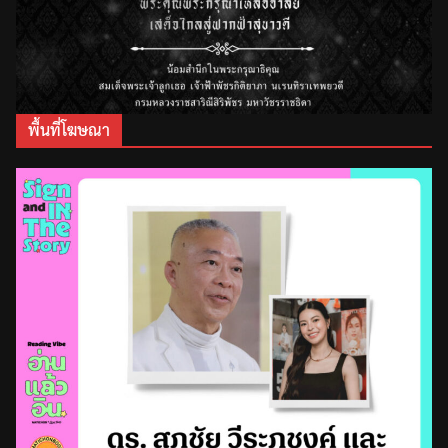
พื้นที่โฆษณา