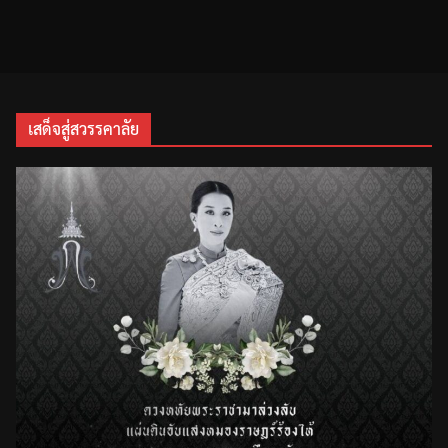
เสด็จสู่สวรรคาลัย