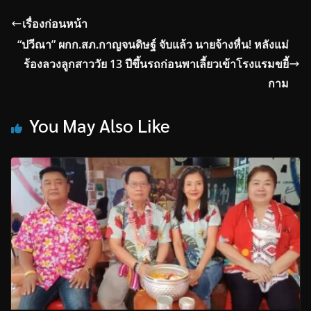
เรื่องก่อนหน้า
“ปวีณา” ผกก.สภ.กาญจนดิษฐ์ จับแล้ว นายจ้างหื่น! หลังแม่
ร้องลวงลูกสาววัย 13 ปีขึ้นรถก่อนพาเลี้ยวเข้าโรงแรมขยี้
กาม
You May Also Like