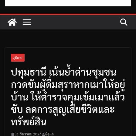
ภูมิภาค
ปทุมธานี เน้นย้ำด่านชุมชน
กวดขันผู้ดื่มสุราหากเมาให้อยู่
บ้าน ให้ตำรวจคุมเข้มเมาแล้ว
ขับ ลดการสูญเสียชีวิตและ
ทรัพย์สิน
31 ธันวาคม 2024
ผู้ดูแล