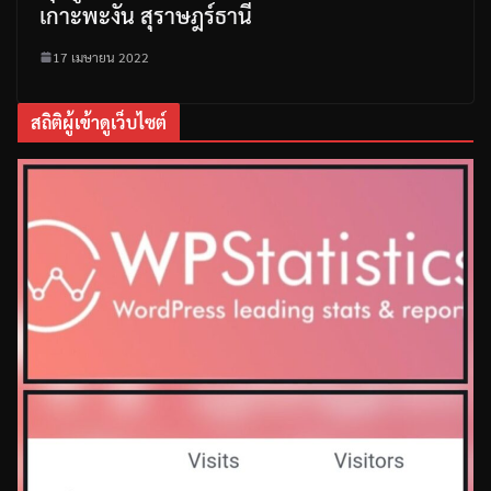
เกาะพะงัน สุราษฎร์ธานี
17 เมษายน 2022
สถิติผู้เข้าดูเว็บไซต์