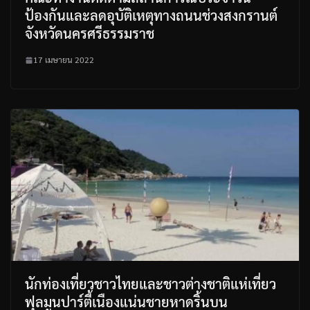
ป้องกันและลดอุบัติเหตุทางถนนช่วงสงกรานต์
จังหวัดนครศรีธรรมราช
17 เมษายน 2022
นักท่องเที่ยวชาวไทยและชาวต่างชาติแห่เที่ยว
ฟุลมูนปาร์ตี้เนืองแน่นชายหาดริ้นบน