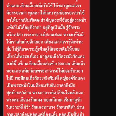
ทำแบบเซียนเจี๊ยบเด็กรับใช้ ได้ของถูกแต่เรา
ต้องรอเวลา ทุนหนาได้ก่อน ทุนน้อยรอเวลาใช้
ตาให้มากเป็นพิเศษ สำคัญพระที่จับอยู่ตรงหน้า
แท้เก๊ไม่ได้อยู่ที่ราคา อยู่ที่ดูเป็นมั้ย รู้จักพระ
หรือเปล่า พระอาจารย์สอนเสมอ พระแท้ยังมี
ให้เราเดินเก็บอีกเยอะ เพียงแต่ว่าเรารู้จักท่าน
มั้ย ไม่รู้ก็หาความรู้เพิ่มดูให้เยอะเดินให้บ่อย
เดี๋ยวได้พระแท้เอง มาดูสมเด็จวัดระฆังรักแดง
องค์นี้ เพื่อนเซียนเจี๊ยบส่งเข้าประกวด เห็นแล้ว
ชอบเลย สมัยก่อนพระอาจารย์ไม่ยอมรับบอก
ไม่มี พอมีสมเด็จวัดระฆังพิมพ์ใหญ่องค์รักแดง
เป็นพระหน้าใหม่ที่ยอมรับกัน ราคาถึงมือ
สุดท้าย60ล้าน พระอาจารย์เปลี่ยนใจหลังเจอ
พระสมเด็จลงรักแดง บอกเก๊หมด เริ่มมาดูรัก
วิเคราะห์ได้ว่า รักแดงทาบาง รักหนาสีดำ ผ่าน
กาลเวลาล่อนหลุดแต่ต้องแห้ง หลุดเป็นชิ้น ถ้า