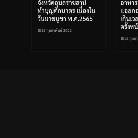
จังหวัดอุบลราชธานี
อาหาร
ทำบุญตักบาตร เนื่องใน
แอลกอฮ
วันมาฆบูชา พ.ศ.2565
เกินเวล
ครั้งหน
16 กุมภาพันธ์ 2022
16 กุมภา