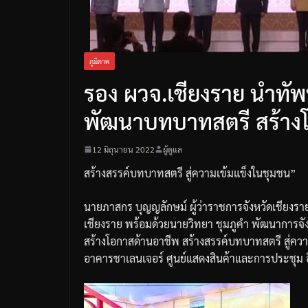
ภูมิภาค
รอง ผวจ.เชียงราย นำทัพ
พัฒนาบทบาทสตรี สร้าง
12 มิถุนายน 2022
ผู้ดูแล
สร้างสรรค์บทบาทสตรี
สู่ความเข้มแข็งในชุมชน
”
นายภาสกร
บุญญลักษม์
ผู้ว่าราชการจังหวัดเชียงรา
เชียงราย
พร้อมด้วยนายวิทยา
ชุมภูคำ
พัฒนาการจัง
สร้างโอกาสด้านอาชีพ
สร้างสรรค์บทบาทสตรี
สู่คว
อาคารชาเลนเจอร์
ศูนย์แสดงสินค้าและการประชุม