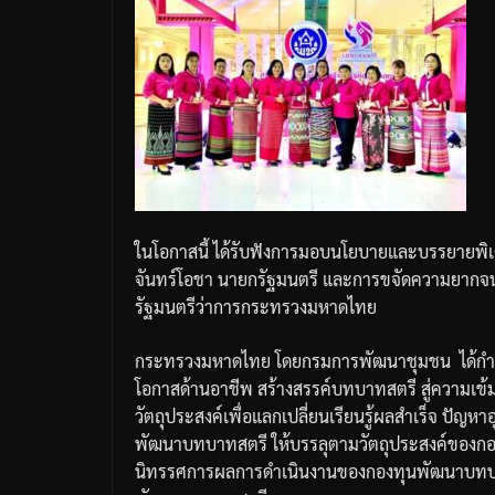
ในโอกาสนี้
ได้รับฟังการมอบนโยบายและบรรยายพิ
จันทร์โอชา
นายกรัฐมนตรี
และการขจัดความยากจนแ
รัฐมนตรีว่าการกระทรวงมหาดไทย
กระทรวงมหาดไทย
โดยกรมการพัฒนาชุมชน
ได้ก
โอกาสด้านอาชีพ
สร้างสรรค์บทบาทสตรี
สู่ความเข
วัตถุประสงค์เพื่อแลกเปลี่ยนเรียนรู้ผลสำเร็จ
ปัญหาอ
พัฒนาบทบาทสตรี
ให้บรรลุตามวัตถุประสงค์ของก
นิทรรศการผลการดำเนินงานของกองทุนพัฒนาบทบ