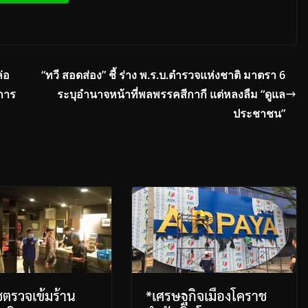
่อ
“ทวี สอดส่อง” ชี้ ร่าง พ.ร.บ.ตำรวจแห่งชาติ มาตรา 6
คการ
ระบุอำนาจหน้าที่พลพรรคสีกากี แต่หลงลืม “ดูแล
ประชาชน”
ตรวจเข้มร้าน
*เศรษฐกิจเมืองโคราช