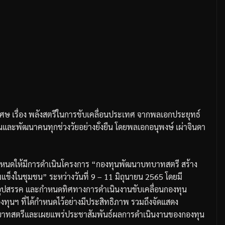
เศษ
เรื่อง
พลังสตรีในการขับเคลื่อนประเทศ
จากพลเอกประยุทธ์
ละพัฒนาคนทุกช่วงวัยอย่างยั่งยืน
โดยพลเอกอนุพงษ์
เผ่าจินดา
ำหนดให้มีการดำเนินโครงการ
“
กองทุนพัฒนาบทบาทสตรี
สร้าง
้มแข็งในชุมชน
”
ระหว่างวันที่
9 – 11
มิถุนายน
2565
โดยมี
ุปสรรค
และกำหนดทิศทางการดำเนินงานขับเคลื่อนกองทุน
องทุนฯ
ที่ได้กำหนดไว้อย่างมีประสิทธิภาพ
รวมถึงจัดแสดง
าทสตรีและเผยแพร่ประชาสัมพันธ์ผลการดำเนินงานของกองทุน