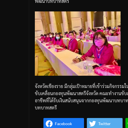
พัฒนาบทบาทสตรี
จังหวัดเชียงราย
มีกลุ่มเป้าหมายที่เข้าร่วมกิจกรรมในค
ขับเคลื่อนกองทุนพัฒนาสตรีจังหวัด
คณะทำงานขับเ
อาชีพที่ได้รับเงินสนับสนุนจากกองทุนพัฒนาบทบา
บทบาทสตรี
Facebook
Twitter