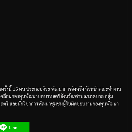
รั้งนี้
15
คน
ประกอบด้วย
พัฒนาการจังหวัด
หัวหน้าคณะทำงาน
คลื่อนกองทุนพัฒนาบทบาทสตรีจังหวัด
/
ตำบล
/
เทศบาล
กลุ่ม
ทสตรี
และนักวิชาการพัฒนาชุมชนผู้รับผิดชอบงานกองทุนพัฒนา
Line