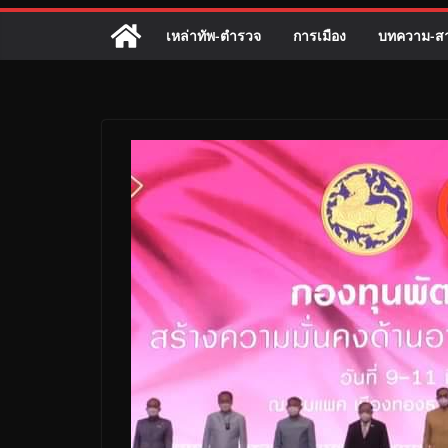
เหล่าทัพ-ตำรวจ
การเมือง
บทความ-สา