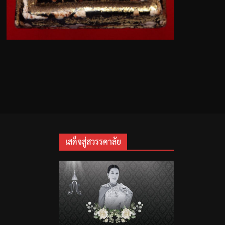
เสด็จสู่สวรรคาลัย