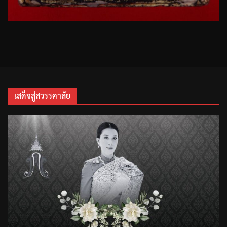
เสด็จสู่สวรรคาลัย