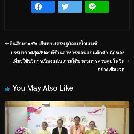
จีนศึกษา๑๕๒ เส้นทางเศรษฐกิจแม่น้ำแยงซี
บรรยากาศสุดสัปดาห์ร้านอาหารขอนแก่นคึกคัก นักท่อง
เที่ยวใช้บริการเนืองแน่น ภายใต้มาตรการควบคุมโควิด
อย่างเข้มงวด
You May Also Like