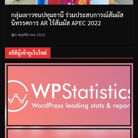
กลุ่มเยาวชนปทุมธานี ร่วมประสบการณ์สัมผัส
นิทรรศการ AR ไร้สัมผัส APEC 2022
6 พฤศจิกายน 2022
สถิติผู้เข้าดูเว็บไซต์