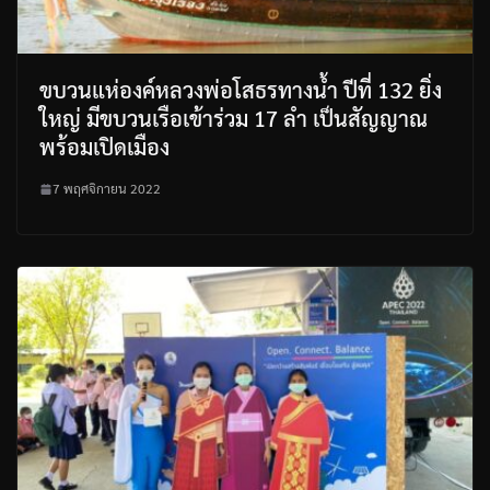
ขบวนแห่องค์หลวงพ่อโสธรทางน้ำ ปีที่ 132 ยิ่ง
ใหญ่ มีขบวนเรือเข้าร่วม 17 ลำ เป็นสัญญาณ
พร้อมเปิดเมือง
7 พฤศจิกายน 2022