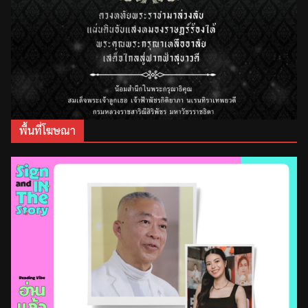
พื้นที่โฆษณา