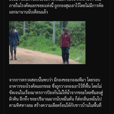
ภายในโรงคัดแยกขยะแห่งนี้
ถูกกองสุมเอาไว้โดยไม่มีการคัด
แยกมานานนับเดือนแล้ว
จากการตรวจสอบนั้นพบว่า
มีกองขยะกองมหึมา
โดยรอบ
อาคารของโรงคัดแยกขยะ
ซึ่งถูกวางกองเอาไว้ที่พื้น
โดยไม่
ชัดเจนในเรื่องมาตรการป้องกันไม่ให้น้ำจากขยะไหลซึมลงสู่
ผิวดิน
อีกทั้ง
ขยะปริมาณมากนับหมื่นตัน
ก็ส่งกลิ่นเหม็นไป
ตามทิศทางลม
สร้างความเดือดร้อนให้กับชาวบ้านในพื้นที่