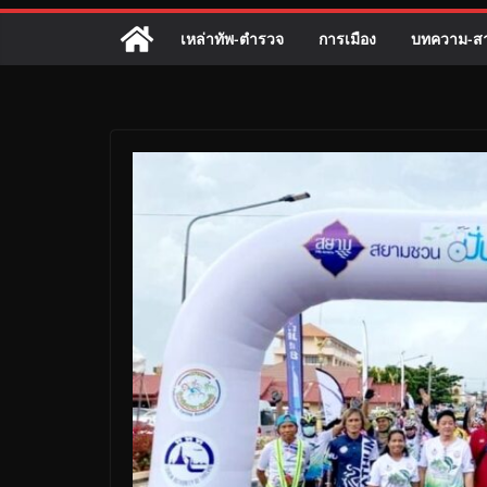
เหล่าทัพ-ตำรวจ
การเมือง
บทความ-สา