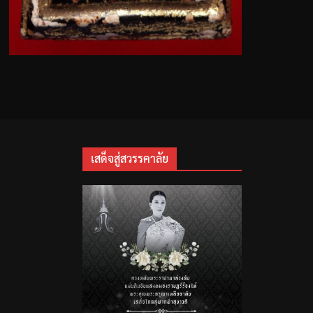
เสด็จสู่สวรรคาลัย