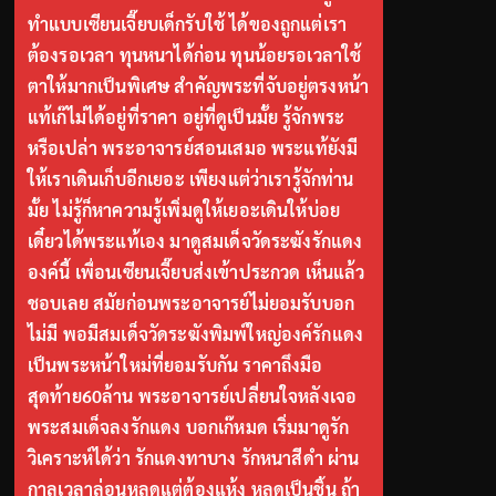
ทำแบบเซียนเจี๊ยบเด็กรับใช้ ได้ของถูกแต่เรา
ต้องรอเวลา ทุนหนาได้ก่อน ทุนน้อยรอเวลาใช้
ตาให้มากเป็นพิเศษ สำคัญพระที่จับอยู่ตรงหน้า
แท้เก๊ไม่ได้อยู่ที่ราคา อยู่ที่ดูเป็นมั้ย รู้จักพระ
หรือเปล่า พระอาจารย์สอนเสมอ พระแท้ยังมี
ให้เราเดินเก็บอีกเยอะ เพียงแต่ว่าเรารู้จักท่าน
มั้ย ไม่รู้ก็หาความรู้เพิ่มดูให้เยอะเดินให้บ่อย
เดี๋ยวได้พระแท้เอง มาดูสมเด็จวัดระฆังรักแดง
องค์นี้ เพื่อนเซียนเจี๊ยบส่งเข้าประกวด เห็นแล้ว
ชอบเลย สมัยก่อนพระอาจารย์ไม่ยอมรับบอก
ไม่มี พอมีสมเด็จวัดระฆังพิมพ์ใหญ่องค์รักแดง
เป็นพระหน้าใหม่ที่ยอมรับกัน ราคาถึงมือ
สุดท้าย60ล้าน พระอาจารย์เปลี่ยนใจหลังเจอ
พระสมเด็จลงรักแดง บอกเก๊หมด เริ่มมาดูรัก
วิเคราะห์ได้ว่า รักแดงทาบาง รักหนาสีดำ ผ่าน
กาลเวลาล่อนหลุดแต่ต้องแห้ง หลุดเป็นชิ้น ถ้า