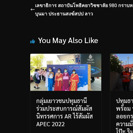
เลขาธิการ สถาบันโพธิคยาวิชชาลัย 980 กราบหล
บุนมา ประธานสงฆ์สปป ลาว
You May Also Like
กลุ่มเยาวชนปทุมธานี
ปทุมธา
ร่วมประสบการณ์สัมผัส
พร้อม
นิทรรศการ AR ไร้สัมผัส
ลอยกร
APEC 2022
ความมั
โป๊ะ ร