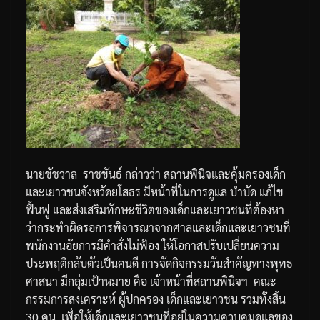
นายชัชวาล
ราชขันธ์
กล่าวว่า
สถานพินิจและคุ้มครองเด็ก
และเยาวชนจังหวัดยโสธร
มีหน้าที่ในการดูแล
บำบัด
แก้ไข
ฟื้นฟู
และส่งเสริมทักษะชีวิตของเด็กและเยาวชนที่ต้องหา
ว่ากระทำผิดรอการพิจารณาจากศาลและเด็กและเยาวชนที่
พนักงานอัยการมีคำสั่งไม่ฟ้อง
ให้โอกาสปรับเปลี่ยนความ
ประพฤติกลับตัวเป็นคนดี
การจัดกิจกรรมวันสำคัญทางพุทธ
ศาสนา
มีกลุ่มเป้าหมาย
คือ
เจ้าหน้าที่สถานพินิจฯ
คณะ
กรรมการสงเคราะห์
ผู้ปกครอง
เด็กและเยาวชน
รวมทั้งสิ้น
30
คน
เพื่อให้เด็กและเยาวชนที่อยู่ในความควบคุมดูแลของ