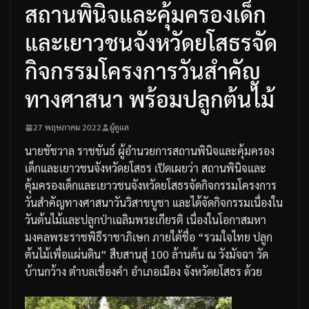
สถานพินิจและคุ้มครองเด็ก
และเยาวชนจังหวัดยโสธรจัด
กิจกรรมโครงการวันสำคัญ
ทางศาสนา พร้อมปลูกต้นไม้
27 พฤษภาคม 2022
ผู้ดูแล
นายชัชวาล
ราชขันธ์
ผู้อำนวยการสถานพินิจและคุ้มครอง
เด็กและเยาวชนจังหวัดยโสธร
เปิดเผยว่า
สถานพินิจและ
คุ้มครองเด็กและเยาวชนจังหวัดยโสธรจัดกิจกรรมโครงการ
วันสำคัญทางศาสนาวันวิสาขบูชา
และได้จัดกิจกรรมเนื่องใน
วันต้นไม้และปลูกป่าเฉลิมพระเกียรติ
เนื่องในโอกาสมหา
มงคลพระราชพิธีราชาภิเษก
ภายใต้ชื่อ
“
รวมใจไทย
ปลูก
ต้นไม้เพื่อแผ่นดิน
”
สืบสานสู่
100
ล้านต้น
ณ
วังมัจฉา
วัด
บ้านกว้าง
ตำบลเขื่องคำ
อำเภอเมือง
จังหวัดยโสธร
ด้วย