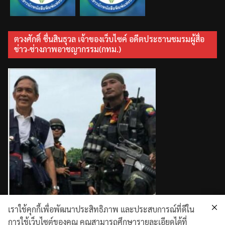
ตวงศักดิ์ ชื่นสินธุวล เจ้าของเว็บไซค์ อดีตประธานชมรมผู้สื่อ
ข่าว-ช่างภาพอาชญากรรม(กทม.)
เราใช้คุกกี้เพื่อพัฒนาประสิทธิภาพ และประสบการณ์ที่ดีใน
การใช้เว็บไซต์ของคุณ คุณสามารถศึกษารายละเอียดได้ที่