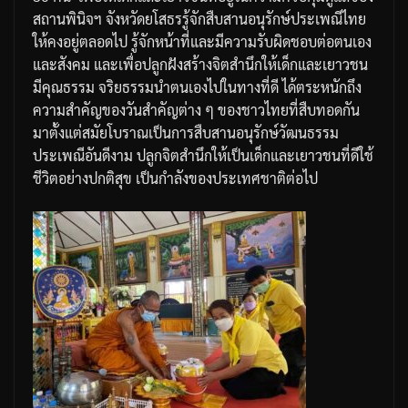
สถานพินิจฯ
จังหวัดยโสธร
รู้จักสืบสานอนุรักษ์ประเพณีไทย
ให้คงอยู่ตลอดไป
รู้จักหน้าที่และมีความรับผิดชอบต่อตนเอง
และสังคม
และเพื่อปลูกฝังสร้างจิตสำนึกให้เด็กและเยาวชน
มีคุณธรรม
จริยธรรมนำตนเองไปในทางที่ดี
ได้ตระหนักถึง
ความสำคัญของวันสำคัญต่าง
ๆ
ของชาวไทยที่สืบทอดกัน
มาตั้งแต่สมัยโบราณเป็นการสืบสานอนุรักษ์วัฒนธรรม
ประเพณีอันดีงาม
ปลูกจิตสำนึกให้เป็นเด็กและเยาวชนที่ดีใช้
ชีวิตอย่างปกติสุข
เป็นกำลังของประเทศชาติต่อไป