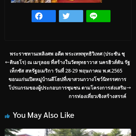
พระราชทานเพลิงศพ อดีต พระเทพพุทธิวิเทศ (ประชัน ชุ
ตินธโร) ณ เมรุลอย ที่สร้างในวัดพุทธาวาส นครฮิวส์ตัน รัฐ
เท็กซัส สหรัฐอเมริกา วันที่ 28-29 พฤษภาคม พ.ศ.2565
ขอนแก่นเปิดหมู่บ้านดีโฮปที่เขาสวนกวางโชว์นิทรรศการ
โปรแกรมของผู้ประกอบการชุมชน ตามโครงการส่งเสริม
การท่องเที่ยวเชิงสร้างสรรค์
You May Also Like