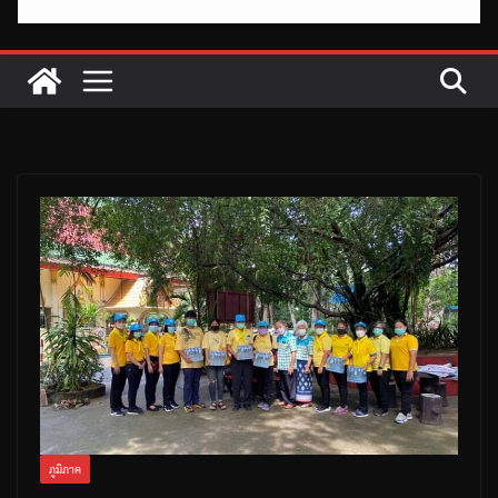
ภูมิภาค