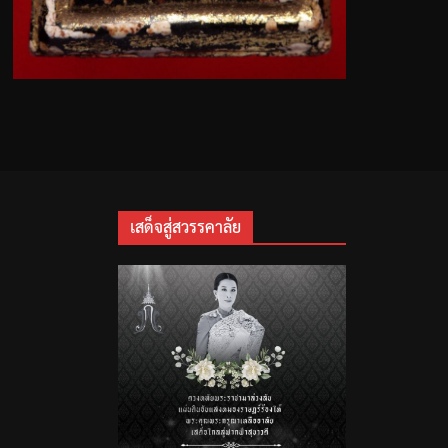
เสด็จสู่สวรรคาลัย