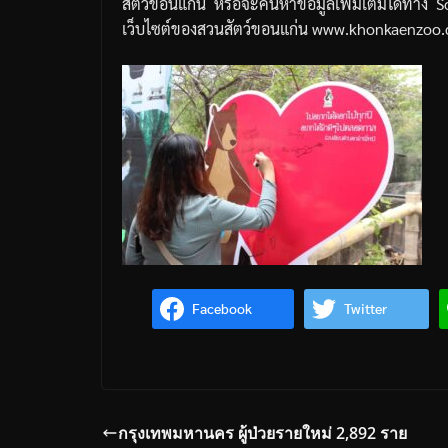
สัตว์ขอนแก่น
หรือจะค้นหาข้อมูลเพิ่มเติมได้ทาง
S
เว็บไซต์ของสวนสัตว์ขอนแก่น
www.khonkaenzoo
Facebook
Twitter
กรุงเทพมหานคร ผู้ป่วยรายใหม่ 2,892 ราย