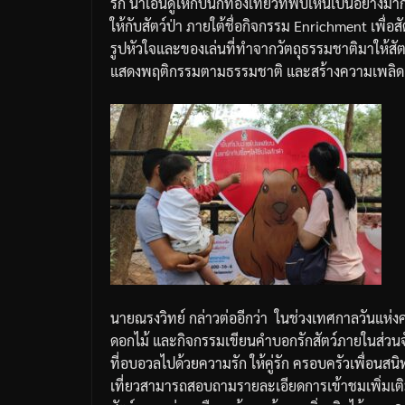
รัก
น่าเอ็นดูให้กับนักท่องเที่ยวที่พบเห็นเป็นอย่างมา
ให้กับสัตว์ป่า
ภายใต้ชื่อกิจกรรม
Enrichment
เพื่อส
รูปหัวใจและของเล่นที่ทำจากวัตถุธรรมชาติมาให้สัต
แสดงพฤติกรรมตามธรรมชาติ
และสร้างความเพลิดเพ
นายณรงวิทย์
กล่าวต่ออีกว่า
ในช่วงเทศกาลวันแห่ง
ดอกไม้
และกิจกรรมเขียนคำบอกรักสัตว์ภายในส่วนจ
ที่อบอวลไปด้วยความรัก
ให้คู่รัก
ครอบครัว
เพื่อนสนิ
เที่ยวสามารถสอบถามรายละเอียดการเข้าชมเพิ่มเติม