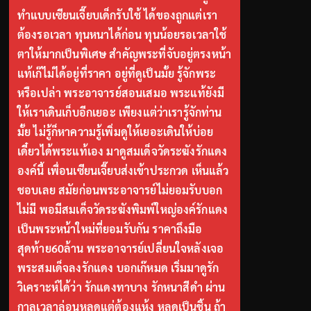
ทำแบบเซียนเจี๊ยบเด็กรับใช้ ได้ของถูกแต่เรา
ต้องรอเวลา ทุนหนาได้ก่อน ทุนน้อยรอเวลาใช้
ตาให้มากเป็นพิเศษ สำคัญพระที่จับอยู่ตรงหน้า
แท้เก๊ไม่ได้อยู่ที่ราคา อยู่ที่ดูเป็นมั้ย รู้จักพระ
หรือเปล่า พระอาจารย์สอนเสมอ พระแท้ยังมี
ให้เราเดินเก็บอีกเยอะ เพียงแต่ว่าเรารู้จักท่าน
มั้ย ไม่รู้ก็หาความรู้เพิ่มดูให้เยอะเดินให้บ่อย
เดี๋ยวได้พระแท้เอง มาดูสมเด็จวัดระฆังรักแดง
องค์นี้ เพื่อนเซียนเจี๊ยบส่งเข้าประกวด เห็นแล้ว
ชอบเลย สมัยก่อนพระอาจารย์ไม่ยอมรับบอก
ไม่มี พอมีสมเด็จวัดระฆังพิมพ์ใหญ่องค์รักแดง
เป็นพระหน้าใหม่ที่ยอมรับกัน ราคาถึงมือ
สุดท้าย60ล้าน พระอาจารย์เปลี่ยนใจหลังเจอ
พระสมเด็จลงรักแดง บอกเก๊หมด เริ่มมาดูรัก
วิเคราะห์ได้ว่า รักแดงทาบาง รักหนาสีดำ ผ่าน
กาลเวลาล่อนหลุดแต่ต้องแห้ง หลุดเป็นชิ้น ถ้า