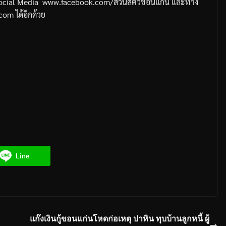
ocial Media
www.facebook.com/
สวนสัตว์ขอนแก่น
และทาง
.com
ได้อีกด้วย
Line
แก๊งเงินกู้ขอนแก่นโหดก่อเหตุ ปาหิน ทุบบ้านลูกหนี้ ผู้