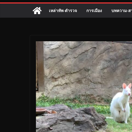
เหล่าทัพ-ตำรวจ
การเมือง
บทความ-สา