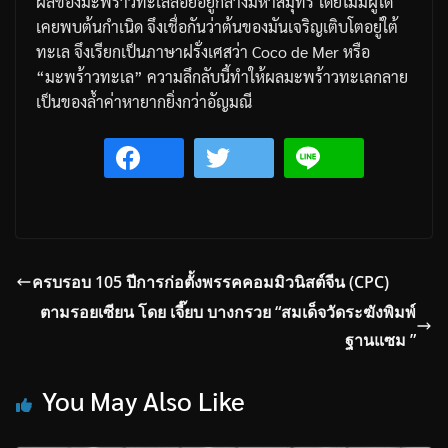
ผลของมะพร้าวทะเลลอยอยู่กลางมหาสมุทร โดยไม่มีผู้ใด
เคยพบต้นกำเนิด จึงเชื่อกันว่าต้นของมันเจริญเติบโตอยู่ใต้
ทะเล จึงเรียกเป็นภาษาฝรั่งเศสว่า Coco de Mer หรือ
“มะพร้าวทะเล” ความลึกลับนี้ทำให้ผลมะพร้าวทะเลกลาย
เป็นของล้ำค่าหายากยิ่งกว่าอัญมณี
ครบรอบ 105 ปีการก่อตั้งพรรคคอมมิวนิสต์จีน (CPC)
ตามรอยเซียน โดย เจี๊ยบ บางกรวย “สมเด็จวัดระฆังพิมพ์
ฐานแซม ”
You May Also Like