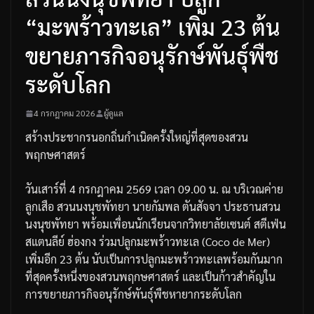
“มะพร้าวทะเล” เพิ่ม 23 ต้น
ขยายภารกิจอนุรักษ์พันธุ์พืช
ระดับโลก
4 กรกฎาคม 2026
ผู้ดูแล
สร้างประชากรนอกถิ่นกำเนิดครั้งใหญ่ที่สุดของสวน
พฤกษศาสตร์
วันเสาร์ที่ 4 กรกฎาคม 2569 เวลา 09.00 น. ณ บริเวณค่าย
ลูกเสือ สวนนงนุชพัทยา นายกัมพล ตันสัจจา ประธานสวน
นงนุชพัทยา พร้อมเพื่อนนักเรียนจากวิทยาลัยเซนต์ สตีเฟ่น
สแตนลีย์ ฮ่องกง ร่วมปลูกมะพร้าวทะเล (Coco de Mer)
เพิ่มอีก 23 ต้น นับเป็นการปลูกมะพร้าวทะเลพร้อมกันมาก
ที่สุดครั้งหนึ่งของสวนพฤกษศาสตร์ และเป็นก้าวสำคัญใน
การขยายภารกิจอนุรักษ์พันธุ์พืชหายากระดับโลก