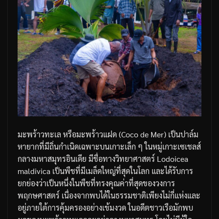
มะพร้าวทะเล หรือมะพร้าวแฝด (Coco de Mer) เป็นปาล์ม
หายากที่มีถิ่นกำเนิดเฉพาะบนเกาะเล็ก ๆ ในหมู่เกาะเซเชลส์
กลางมหาสมุทรอินเดีย มีชื่อทางวิทยาศาสตร์ Lodoicea
maldivica เป็นพืชที่มีเมล็ดใหญ่ที่สุดในโลก และได้รับการ
ยกย่องว่าเป็นหนึ่งในพืชที่ทรงคุณค่าที่สุดของวงการ
พฤกษศาสตร์ เนื่องจากพบได้ในธรรมชาติเพียงไม่กี่แห่งและ
อยู่ภายใต้การคุ้มครองอย่างเข้มงวด ในอดีตชาวเรือมักพบ