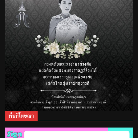
พื้นที่โฆษณา