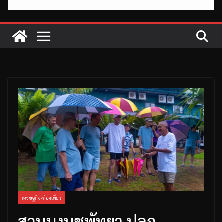
เศรษฐกิจ-ท่องเที่ยว
สวนนงนุชพัทยา ปลูก