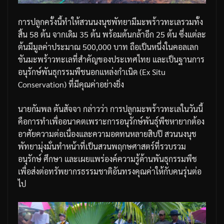
การปลูกครั้งนี้ทำให้สวนนงนุชพัทยามีมะพร้าวทะเลรวมทั้ง
สิ้น 58 ต้น จากเดิม 35 ต้น พร้อมต้นกล้าอีก 25 ต้น ซึ่งแต่ละ
ต้นมีมูลค่าประมาณ 500,000 บาท ถือเป็นหนึ่งในคอลเลก
ชันมะพร้าวทะเลที่สำคัญของประเทศไทย และเป็นฐานการ
อนุรักษ์พันธุกรรมพืชนอกแหล่งกำเนิด (Ex Situ
Conservation) ที่มีคุณค่าอย่างยิ่ง
นายกัมพล ตันสัจจา กล่าวว่า การปลูกมะพร้าวทะเลในวันนี้
คือการทำเพื่ออนาคตเพราะการอนุรักษ์พันธุ์พืชหายากต้อง
อาศัยความต่อเนื่องและความอดทนหลายสิบปี สวนนงนุช
พัทยามุ่งมั่นทำหน้าที่เป็นสวนพฤกษศาสตร์ที่รวบรวม
อนุรักษ์ ศึกษา และเผยแพร่องค์ความรู้ด้านพันธุกรรมพืช
เพื่อส่งต่อทรัพยากรธรรมชาติอันทรงคุณค่าให้กับคนรุ่นต่อ
ไป