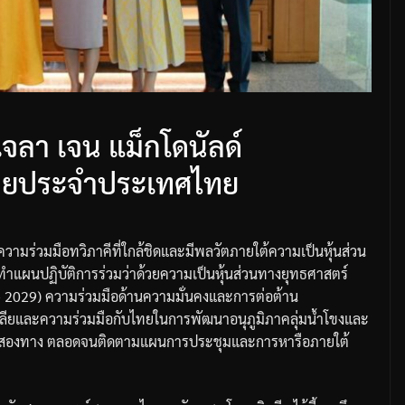
ลา เจน แม็กโดนัลด์
ลียประจำประเทศไทย
ความร่วมมือทวิภาคีที่ใกล้ชิดและมีพลวัตภายใต้ความเป็นหุ้นส่วน
ทำแผนปฏิบัติการร่วมว่าด้วยความเป็นหุ้นส่วนทางยุทธศาสตร์
 – 2029) ความร่วมมือด้านความมั่นคงและการต่อต้าน
ยและความร่วมมือกับไทยในการพัฒนาอนุภูมิภาคลุ่มน้ำโขงและ
ทุนสองทาง ตลอดจนติดตามแผนการประชุมและการหารือภายใต้