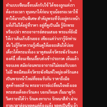
ทำแบบเซียนเจี๊ยบเด็กรับใช้ ได้ของถูกแต่เรา
ต้องรอเวลา ทุนหนาได้ก่อน ทุนน้อยรอเวลาใช้
ตาให้มากเป็นพิเศษ สำคัญพระที่จับอยู่ตรงหน้า
แท้เก๊ไม่ได้อยู่ที่ราคา อยู่ที่ดูเป็นมั้ย รู้จักพระ
หรือเปล่า พระอาจารย์สอนเสมอ พระแท้ยังมี
ให้เราเดินเก็บอีกเยอะ เพียงแต่ว่าเรารู้จักท่าน
มั้ย ไม่รู้ก็หาความรู้เพิ่มดูให้เยอะเดินให้บ่อย
เดี๋ยวได้พระแท้เอง มาดูสมเด็จวัดระฆังรักแดง
องค์นี้ เพื่อนเซียนเจี๊ยบส่งเข้าประกวด เห็นแล้ว
ชอบเลย สมัยก่อนพระอาจารย์ไม่ยอมรับบอก
ไม่มี พอมีสมเด็จวัดระฆังพิมพ์ใหญ่องค์รักแดง
เป็นพระหน้าใหม่ที่ยอมรับกัน ราคาถึงมือ
สุดท้าย60ล้าน พระอาจารย์เปลี่ยนใจหลังเจอ
พระสมเด็จลงรักแดง บอกเก๊หมด เริ่มมาดูรัก
วิเคราะห์ได้ว่า รักแดงทาบาง รักหนาสีดำ ผ่าน
กาลเวลาล่อนหลุดแต่ต้องแห้ง หลุดเป็นชิ้น ถ้า