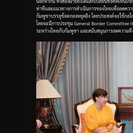
นอกจากนี้ ทั้งสองฝ่ายยังได้แลกเปลี่ยนข้อคิดเห็นเก
ท่าทีและแนวทางการดำเนินการของไทยเพื่อลดคว
กัมพูชาบรรลุข้อตกลงหยุดยิง โดยประสงค์จะใช้กลไ
โดยจะมีการประชุม General Border Committee (GBC
ระหว่างไทยกับกัมพูชา และสนับสนุนการลดความตึง