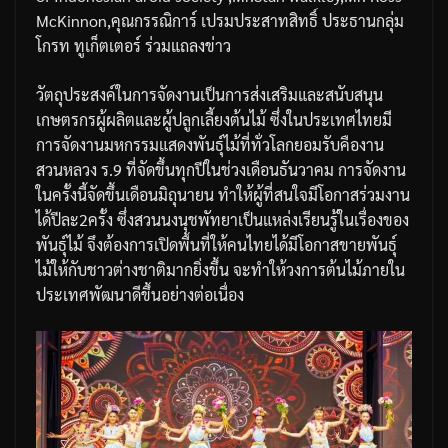
McKinnon,คุณกรรณิการ์ เปรมประสาทสิทธิ์ ประธานกลุ่ม
โกรท ทูเก็ตเตอร์ ร่วมแถลงข่าว
วัตถุประสงค์ในการจัดงานเป็นการส่งเสริมและสนับสนุน
เกษตรกรผู้ผลิตและผู้ปลูกเลี้ยงต้นไม้ ซึ่งในประเทศไทยมี
การจัดงานมหกรรมแสดงพันธุ์ไม้ที่ทั่วโลกยอมรับคืองาน
สวนหลวง ร.9 ที่จัดขึ้นทุกปีในช่วงเดือนธันวาคม การจัดงาน
ในครั้งนี้จัดขึ้นเดือนมิถุนายน ทำให้ผู้ที่สนใจมีโอกาสร่วมงาน
ได้ปีละ2ครั้ง ซึ่งสวนนงนุชพัทยาเป็นแหล่งเรียนรู้ในเรื่องของ
พันธุ์ไม้ จึงต้องการเปิดพื้นที่ให้คนไทยได้มีโอกาสขายพันธุ์
ไม้ให้กับชาวต่างชาติมากยิ่งขึ้น จะทำให้วงการต้นไม้ภายใน
ประเทศพัฒนาดีขึ้นอย่างต่อเนื่อง