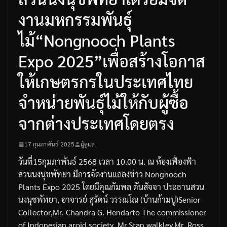
งานมหกรรมพันธุ์
ไม้“Nongnooch Plants
Expo 2025”เพื่อสร้างโอกาส
ให้เกษตรกรในประเทศไทย
จำหน่ายพันธุ์ไม้ให้กับผู้ซื้อ
จากต่างประเทศโดยตรง
17 กุมภาพันธ์ 2025
ผู้ดูแล
วันที่15กุมภาพันธ์ 2568 เวลา 10.00 น. ณ ห้องเฟื่องฟ้า
สวนนงนุชพัทยา มีการจัดงานแถลงข่าว Nongnooch
Plants Expo 2025 โดยมีคุณกัมพล ตันสัจจา ประธานสวน
นงนุชพัทยา, อาจารย์ สุรัตน์ วรรณโณ (บ้านก้ามปู)Senior
Collector,Mr. Chandra G. Hendarto The commissioner
of Indonesian aroid society ,Mr.Stan walkley,Mr. Ross