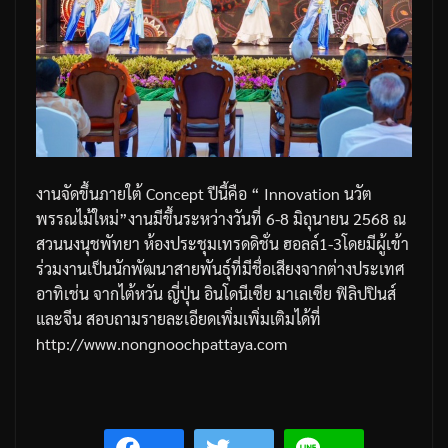
งานจัดขึ้นภายใต้ Concept ปีนี้คือ “ Innovation นวัต
พรรณไม้ใหม่”งานมีขึ้นระหว่างวันที่ 6-8 มิถุนายน 2568 ณ
สวนนงนุชพัทยา ห้องประชุมเทรดดิชั่น ฮอลล์1-3โดยมีผู้เข้า
ร่วมงานเป็นนักพัฒนาสายพันธุ์ที่มีชื่อเสียงจากต่างประเทศ
อาทิเช่น จากไต้หวัน ญี่ปุ่น อินโดนีเซีย มาเลเซีย ฟิลิปปินส์
และจีน สอบถามรายละเอียดเพิ่มเพิ่มเติมได้ที่
http://www.nongnoochpattaya.com