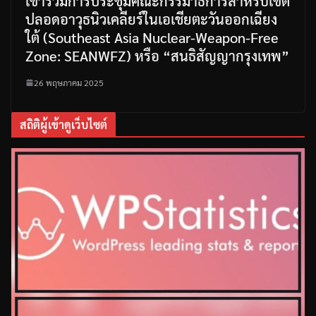
เข้าร่วมการประชุมคณะกรรมาธิการสำหรับเขต
ปลอดอาวุธนิวเคลียร์ในเอเชียตะวันออกเฉียง
ใต้ (Southeast Asia Nuclear-Weapon-Free
Zone: SEANWFZ) หรือ “สนธิสัญญากรุงเทพ”
26 พฤษภาคม 2025
สถิติผู้เข้าดูเว็บไซต์