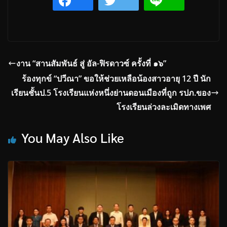
งาน “สานสัมพันธ์ สู่ อัล-ฟิรดาวซ์ ครั้งที่ ๑๖”
ร้องทุกข์ “ปวีณา” ขอให้ช่วยเหลือน้องสาวอายุ 12 ปี นัก
เรียนชั้นป.5 โรงเรียนแห่งหนึ่งย่านดอนเมืองที่ถูก รปภ.ของ
โรงเรียนล่วงละเมิดทางเพศ
You May Also Like