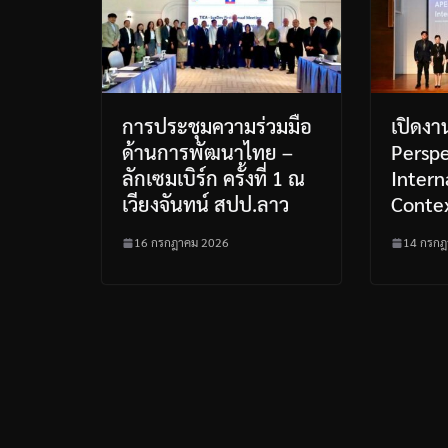
การประชุมความร่วมมือ
เปิดง
ด้านการพัฒนาไทย –
Perspe
ลักเซมเบิร์ก ครั้งที่ 1 ณ
Intern
เวียงจันทน์ สปป.ลาว
Conte
16 กรกฎาคม 2026
14 กรกฎ