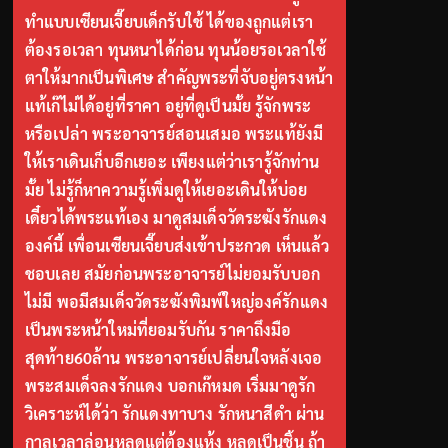
ทำแบบเซียนเจี๊ยบเด็กรับใช้ ได้ของถูกแต่เรา
ต้องรอเวลา ทุนหนาได้ก่อน ทุนน้อยรอเวลาใช้
ตาให้มากเป็นพิเศษ สำคัญพระที่จับอยู่ตรงหน้า
แท้เก๊ไม่ได้อยู่ที่ราคา อยู่ที่ดูเป็นมั้ย รู้จักพระ
หรือเปล่า พระอาจารย์สอนเสมอ พระแท้ยังมี
ให้เราเดินเก็บอีกเยอะ เพียงแต่ว่าเรารู้จักท่าน
มั้ย ไม่รู้ก็หาความรู้เพิ่มดูให้เยอะเดินให้บ่อย
เดี๋ยวได้พระแท้เอง มาดูสมเด็จวัดระฆังรักแดง
องค์นี้ เพื่อนเซียนเจี๊ยบส่งเข้าประกวด เห็นแล้ว
ชอบเลย สมัยก่อนพระอาจารย์ไม่ยอมรับบอก
ไม่มี พอมีสมเด็จวัดระฆังพิมพ์ใหญ่องค์รักแดง
เป็นพระหน้าใหม่ที่ยอมรับกัน ราคาถึงมือ
สุดท้าย60ล้าน พระอาจารย์เปลี่ยนใจหลังเจอ
พระสมเด็จลงรักแดง บอกเก๊หมด เริ่มมาดูรัก
วิเคราะห์ได้ว่า รักแดงทาบาง รักหนาสีดำ ผ่าน
กาลเวลาล่อนหลุดแต่ต้องแห้ง หลุดเป็นชิ้น ถ้า