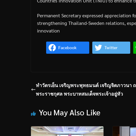
Countries Innovation Unit (TNIU) to enhance th
Permanent Secretary expressed appreciation fo
strengthening Thailand-Sweden relations, espe
innovation
Facebook
Twitter
ทำวัตรเย็น เจริญพระพุทธมนต์ เจริญจิตภาวนา 
พระราชกุศล พระบาทสมเด็จพระเจ้าอยู่หัว
You May Also Like