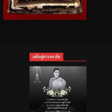
เสด็จสู่สวรรคาลัย