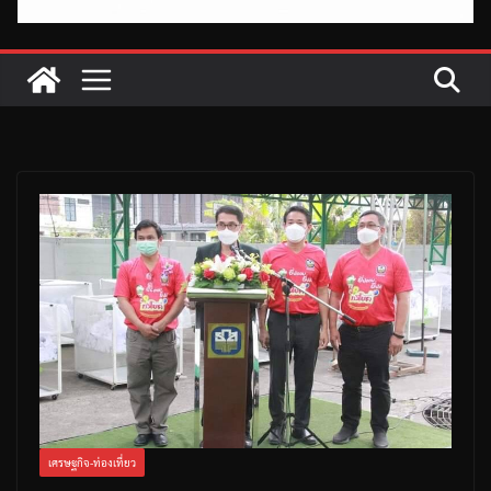
เศรษฐกิจ-ท่องเที่ยว