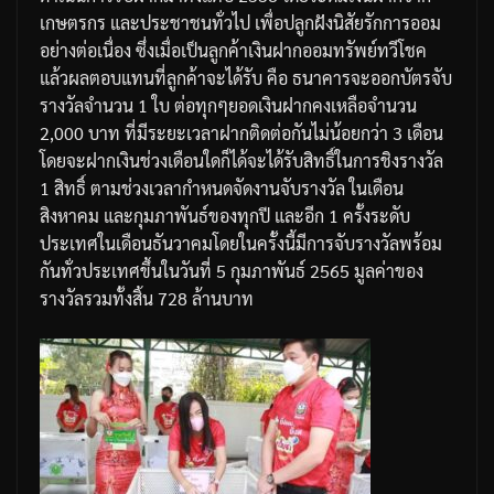
เกษตรกร
และประชาชนทั่วไป
เพื่อปลูกฝังนิสัยรักการออม
อย่างต่อเนื่อง
ซึ่งเมื่อเป็นลูกค้าเงินฝากออมทรัพย์ทวีโชค
แล้วผลตอบแทนที่ลูกค้าจะได้รับ
คือ
ธนาคารจะออกบัตรจับ
รางวัลจำนวน
1
ใบ
ต่อทุกๆ
ยอดเงินฝากคงเหลือจำนวน
2,000
บาท
ที่มีระยะเวลาฝากติดต่อกันไม่น้อยกว่า
3
เดือน
โดยจะฝากเงินช่วงเดือนใดก็ได้จะได้รับสิทธิ์ในการชิงรางวัล
1
สิทธิ์
ตามช่วงเวลากำหนดจัดงานจับรางวัล
ในเดือน
สิงหาคม
และกุมภาพันธ์ของทุกปี
และอีก
1
ครั้งระดับ
ประเทศในเดือนธันวาคม
โดยในครั้งนี้มีการจับรางวัลพร้อม
กันทั่วประเทศขึ้นในวันที่
5
กุมภาพันธ์
2565
มูลค่าของ
รางวัลรวมทั้งสิ้น
728
ล้านบาท