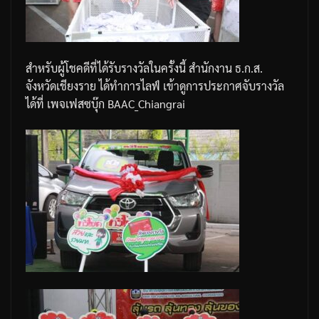
สำหรับผู้โชคดีที่ได้รับรางวัลในครั้งนี้
สำนักงาน
ธ
.
ก
.
ส
.
จังหวัดเชียงราย
ได้ทำการไลฟ์
เข้าดูการประกาศจับรางวัล
ได้ที่
เพจเฟสซบุ๊ก
BAAC_Chiangrai