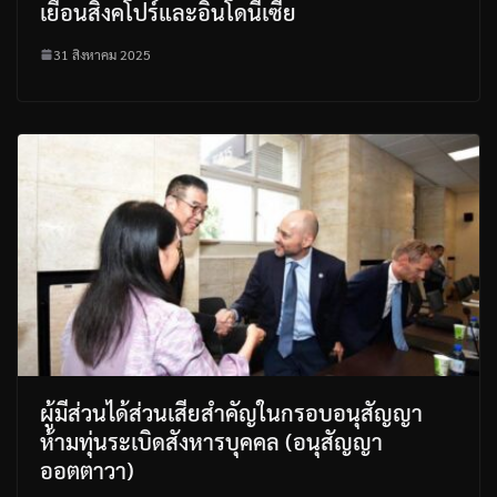
เยือนสิงคโปร์และอินโดนีเซีย
31 สิงหาคม 2025
ผู้มีส่วนได้ส่วนเสียสำคัญในกรอบอนุสัญญา
ห้ามทุ่นระเบิดสังหารบุคคล (อนุสัญญา
ออตตาวา)