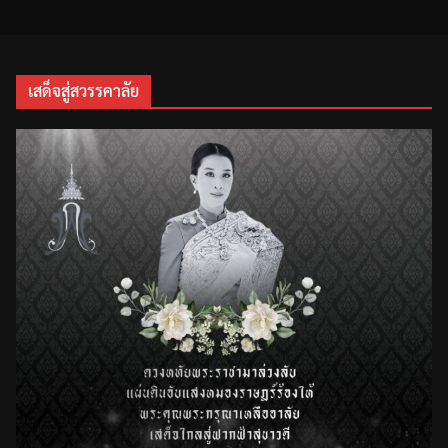
เสด็จสู่สวรรคาลัย