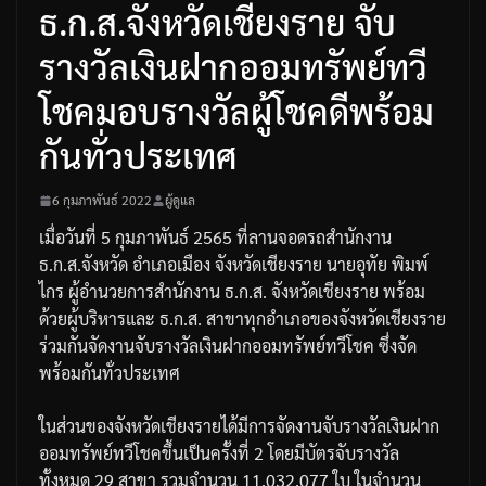
ธ.ก.ส.จังหวัดเชียงราย จับ
รางวัลเงินฝากออมทรัพย์ทวี
โชคมอบรางวัลผู้โชคดีพร้อม
กันทั่วประเทศ
6 กุมภาพันธ์ 2022
ผู้ดูแล
เมื่อวันที่
5
กุมภาพันธ์
2565
ที่ลานจอดรถสำนักงาน
ธ
.
ก
.
ส
.
จังหวัด
อำเภอเมือง
จังหวัดเชียงราย
นายอุทัย
พิมพ์
ไกร
ผู้อำนวยการสำนักงาน
ธ
.
ก
.
ส
.
จังหวัดเชียงราย
พร้อม
ด้วยผู้บริหาร
และ
ธ
.
ก
.
ส
.
สาขาทุกอำเภอของจังหวัดเชียงราย
ร่วมกันจัดงานจับรางวัลเงินฝากออมทรัพย์ทวีโชค
ซึ่งจัด
พร้อมกันทั่วประเทศ
ในส่วนของจังหวัดเชียงรายได้มีการจัดงานจับรางวัลเงินฝาก
ออมทรัพย์ทวีโชคขึ้นเป็นครั้งที่
2
โดยมีบัตรจับรางวัล
ทั้งหมด
29
สาขา
รวมจำนวน
11,032,077
ใบ
ในจำนวน