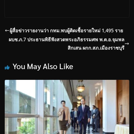
ผู้สื่อข่าวรายงานว่า กทม.พบผู้ติดเชื้อรายใหม่ 1,495 ราย
ผบช.ภ.7 ประธานพิธีฟังสวดพระอภิธรรมศพ พ.ต.อ.จุมพล
สิกเสน ผกก.สภ.เมืองราชบุรี
You May Also Like