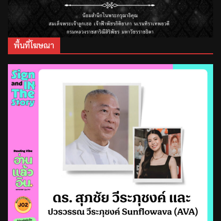
พื้นที่โฆษณา