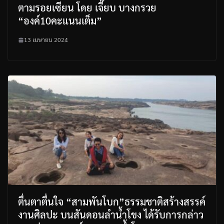
ตามรอยเซียน โดย เจี๊ยบ บางกรวย
“องค์10คะแนนเต็ม”
13 เมษายน 2024
ตื่นตาตื่นใจ “สามพันโบก”ธรรมชาติสร้างสรรค์
งานศิลปะ บนสันดอนลำน้ำโขง ได้รับการกล่าว