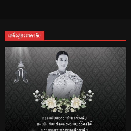
เสด็จสู่สวรรคาลัย