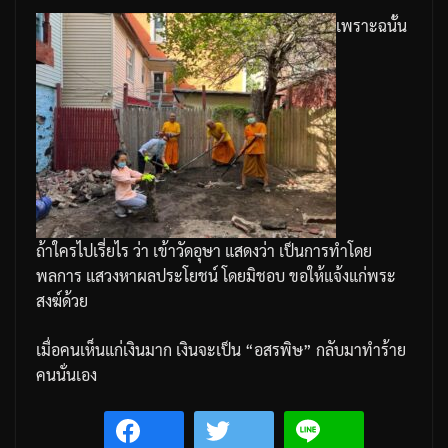
เพราะฉนั้น
ถ้าใครไปเรี่ยไร
ว่า
เข้าวัดอุษา
แสดงว่า
เป็นการทำโดย
พลการ
แสวงหาผลประโยชน์
โดยมิชอบ
ขอให้แจ้งแก่พระ
สงฆ์ด้วย
เมื่อคนเห็นแก่เงินมาก
เงินจะเป็น
“
อสรพิษ
”
กลับมาทำร้าย
คนนั่นเอง