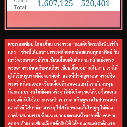
ตามรอยเซียน โดย เจี๊ยบ บางกรวย “สมเด็จวัดระฆังพิมพ์รัก
แดง ” ช่วงนี้เดินสนามพระหลังอตก.บ่อยแทบทุกอาทิตย์ วัน
เสาร์พระอาจารย์ห้ามเซียนเจี๊ยบเดินติดตาม กลัวแย่งพระ
พระอาจารย์ขอเดินคนเดียว เซียนเจี๊ยบอยากเดินตาม เราได้
ดูได้เรียนรู้บางทีต้องอาศัยจำ และที่สำคัญพระอาจารย์ซื้อ
พระร้านไหนเยอะ เซียนเจี๊ยบก็รอของแถม ก็เรามันคนทุน
น้อยเล่นบทคนไม่มีตังค์ จริงๆก็ไม่มีจริงๆ ขอได้ขอซื้อขอถูก
แบบเด็กรับใช้สบายกระเป๋าเรา เวลาเดินดูพระในสนามอย่า
แต่งตัวดี ใส่นาฬิกาแพงๆ ใส่สร้อยทองเส้นใหญ่ๆ ไม่ต้อง
อวดในสนามพระ ซื้อแพงมากนะตามหน้าตาคนซื้อ คนขาย
ดูออก ทำแบบเซียนเจี๊ยบเด็กรับใช้ ได้ของถูกแต่เราต้องรอ