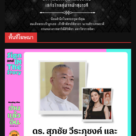
พื้นที่โฆษณา