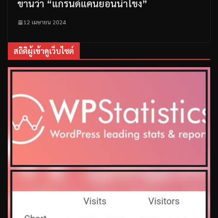
ขานว่า “แกรนด์แคนยอนน้ำโขง”
12 เมษายน 2024
สถิติผู้เข้าดูเว็บไซต์