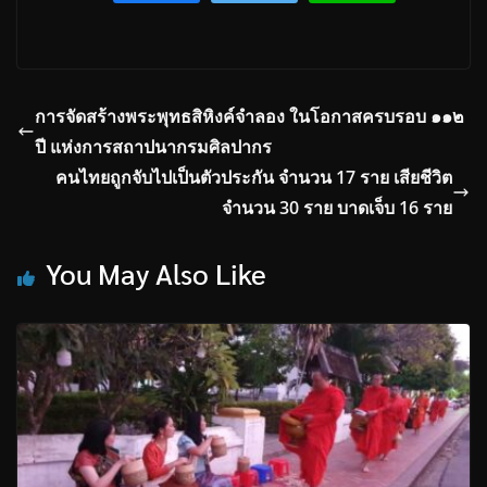
การจัดสร้างพระพุทธสิหิงค์จำลอง ในโอกาสครบรอบ ๑๑๒
ปี แห่งการสถาปนากรมศิลปากร
คนไทยถูกจับไปเป็นตัวประกัน จำนวน 17 ราย เสียชีวิต
จำนวน 30 ราย บาดเจ็บ 16 ราย
You May Also Like