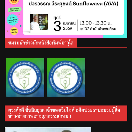
ชมรมนักข่าวนักหนังสือพิมพ์อาวุโส
ตวงศักดิ์ ชื่นสินธุวล เจ้าของเว็บไซค์ อดีตประธานชมรมผู้สื่อ
ข่าว-ช่างภาพอาชญากรรม(กทม.)