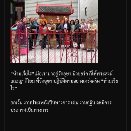
“
ห้ามเรี่ยไร
”
เมื่อเรามาอยู่วัดอุษา
นิวยอร์ก
ก็ให้พระสงฆ์
และญาติโยม
ที่วัดอุษา
ปฏิบัติตามอย่างเคร่งครัด
“
ห้ามเรี่ย
ไร
”
ยกเว้น
งานประเพณีเป็นทางการ
เช่น
งานกฐิน
จะมีการ
ประกาศเป็นทางการ