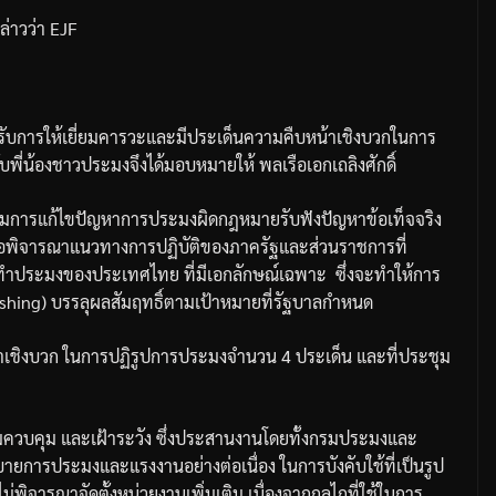
ล่าวว่า
EJF
ับการให้เยี่ยมคารวะและมีประเด็นความคืบหน้าเชิงบวกในการ
ับพี่น้องชาวประมง
จึงได้มอบหมายให้
พลเรือเอกเถลิงศักดิ์
การแก้ไขปัญหาการประมงผิดกฎหมายรับฟังปัญหาข้อเท็จจริง
อพิจารณาแนวทางการปฏิบัติของภาครัฐและส่วนราชการที่
การทำประมงของประเทศไทย
ที่มีเอกลักษณ์เฉพาะ
ซึ่งจะทำให้การ
ishing)
บรรลุผลสัมฤทธิ์ตามเป้าหมายที่รัฐบาลกำหนด
เชิงบวก
ในการปฏิรูปการประมงจำนวน
4
ประเด็น
และที่ประชุม
มควบคุม
และเฝ้าระวัง
ซึ่งประสานงานโดยทั้งกรมประมงและ
ายการประมงและแรงงานอย่างต่อเนื่อง
ในการบังคับใช้ที่เป็นรูป
ม่พิจารณาจัดตั้งหน่วยงานเพิ่มเติม
เนื่องจากกลไกที่ใช้ในการ