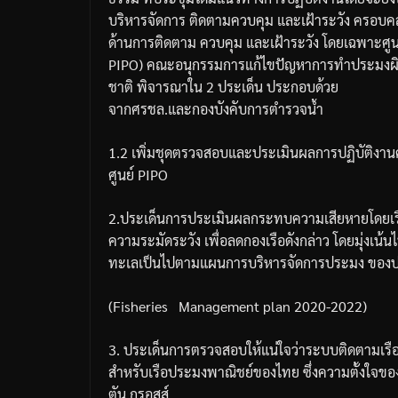
บริหารจัดการ
ติดตาม
ควบคุม
และเฝ้าระวัง
ครอบคล
ด้านการติดตาม
ควบคุม
และเฝ้าระวัง
โดยเฉพาะศูน
PIPO)
คณะอนุกรรมการแก้ไขปัญหาการทำประมงผ
ชาติ
พิจารณาใน
2
ประเด็น
ประกอบด้วย
จากศรชล
.
และกองบังคับการตำรวจน้ำ
1.2
เพิ่มชุดตรวจสอบและประเมินผลการปฏิบัติงานศ
ศูนย์
PIPO
2.
ประเด็นการประเมินผลกระทบความเสียหายโดยเรื
ความระมัดระวัง
เพื่อลดกองเรือดังกล่าว
โดยมุ่งเน้น
ทะเลเป็นไปตามแผนการบริหารจัดการประมง
ของ
(Fisheries
Management plan 2020-2022)
3.
ประเด็นการตรวจสอบให้แน่ใจว่าระบบติดตามเรื
สำหรับเรือประมงพาณิชย์ของไทย
ซึ่งความตั้งใจขอ
ตัน
กรอสส์