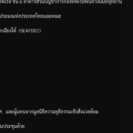
ัพเรือ
ชั้น
6
อาคารส่วนบัญชาการกองทัพเรือพื้นที่วังนันทอุทยาน
ประมงแห่งประเทศไทยและคณะ
เฉียงใต้
(SEAFDEC)
ศ
และผู้แทนจากมูลนิธิความยุติธรรมเชิงสิ่งแวดล้อม
วมประชุมด้วย