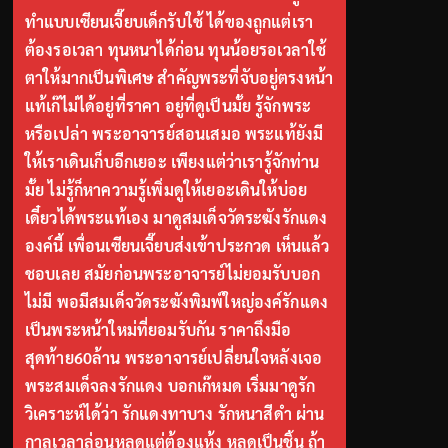
ทำแบบเซียนเจี๊ยบเด็กรับใช้ ได้ของถูกแต่เรา
ต้องรอเวลา ทุนหนาได้ก่อน ทุนน้อยรอเวลาใช้
ตาให้มากเป็นพิเศษ สำคัญพระที่จับอยู่ตรงหน้า
แท้เก๊ไม่ได้อยู่ที่ราคา อยู่ที่ดูเป็นมั้ย รู้จักพระ
หรือเปล่า พระอาจารย์สอนเสมอ พระแท้ยังมี
ให้เราเดินเก็บอีกเยอะ เพียงแต่ว่าเรารู้จักท่าน
มั้ย ไม่รู้ก็หาความรู้เพิ่มดูให้เยอะเดินให้บ่อย
เดี๋ยวได้พระแท้เอง มาดูสมเด็จวัดระฆังรักแดง
องค์นี้ เพื่อนเซียนเจี๊ยบส่งเข้าประกวด เห็นแล้ว
ชอบเลย สมัยก่อนพระอาจารย์ไม่ยอมรับบอก
ไม่มี พอมีสมเด็จวัดระฆังพิมพ์ใหญ่องค์รักแดง
เป็นพระหน้าใหม่ที่ยอมรับกัน ราคาถึงมือ
สุดท้าย60ล้าน พระอาจารย์เปลี่ยนใจหลังเจอ
พระสมเด็จลงรักแดง บอกเก๊หมด เริ่มมาดูรัก
วิเคราะห์ได้ว่า รักแดงทาบาง รักหนาสีดำ ผ่าน
กาลเวลาล่อนหลุดแต่ต้องแห้ง หลุดเป็นชิ้น ถ้า