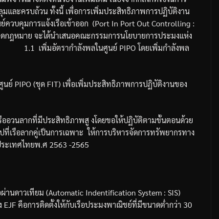
ุมและครบถ้วน
ทั้งนี้
เพื่อการเพิ่มประสิทธิภาพการปฏิบัติงาน
ย์ควบคุมการแจ้งเรือเข้าออก
(Port In Port Out Controlling :
ิดกฎหมาย
จะได้นำเสนอคณะกรรมการนโยบายการประมงแห่ง
1.1
เพิ่มอัตรากำลังพลในศูนย์
PIPO
โดยเพิ่มกำลังพล
ูนย์
PIPO (
ชุด
FIT)
เพื่อเพิ่มประสิทธิภาพการปฏิบัติงานของ
ออวนลากที่มีประสิทธิภาพสู
งโดยขอให้ปฏิบัติตามขั้นตอนด้วย
ไปที่เรือลากคู่เป็นการเฉพาะ
ให้การบริหารจัดการทรัพยากรทาง
ประเทศไทยพ
.
ศ
2563 -2565
อผ่านดาวเทียม
(Automatic Indentification System : SIS)
ง
EJF
คือ
การติดตั้งให้กับเรือประมงพาณิชย์ที่มีขนาดต่ำกว่า
30