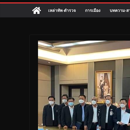
เหล่าทัพ-ตำรวจ
การเมือง
บทความ-สา