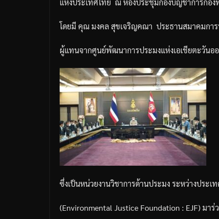
แห่งประเทศไทย
ณ
ห้องประชุมกองบัญชาการกองท
โดยมี
คุณ
มงคล
สุขเจริญคณา
ประธานสมาคมการ
ผู้แทนจากศูนย์พัฒนาการประมงแห่งเอเชียตะวันออก
ซึ่งเป็นหน่วยงานวิชาการด้านประมง
ระหว่างประเท
(Environmental Justice Foundation : EJF)
มาร่