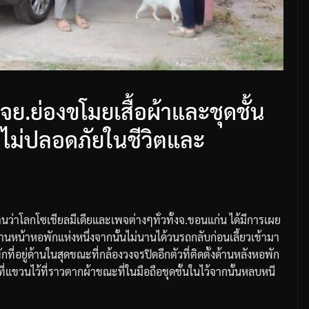
ย.ย่องขโมยเสื้อผ้าและชุดชั้น
นไม่ปลอดภัยในชีวิตและ
งานว่าโลกโซเชียลมีเดียและเพจต่างๆทั่วทั้ง
จ
.
ขอนแก่น
ได้มีการเผย
านหน้าหอพักแห่งหนึ่งจากนั้นไม่นานได้วนรถกลับก่อนเลี้ยวเข้ามา
ที่อยู่ด้านในสุดขณะที่กล้องวงจรปิดอีกตัวที่ติดตั้งด้านหลังหอพัก
อที่แขวนไว้ที่ราวตากผ้าขณะที่ในมือถือชุดชั้นในไว้จากนั้นหลบหนี