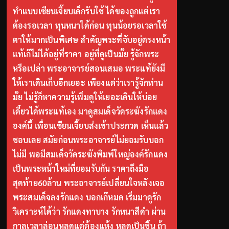
ทำแบบเซียนเจี๊ยบเด็กรับใช้ ได้ของถูกแต่เรา
ต้องรอเวลา ทุนหนาได้ก่อน ทุนน้อยรอเวลาใช้
ตาให้มากเป็นพิเศษ สำคัญพระที่จับอยู่ตรงหน้า
แท้เก๊ไม่ได้อยู่ที่ราคา อยู่ที่ดูเป็นมั้ย รู้จักพระ
หรือเปล่า พระอาจารย์สอนเสมอ พระแท้ยังมี
ให้เราเดินเก็บอีกเยอะ เพียงแต่ว่าเรารู้จักท่าน
มั้ย ไม่รู้ก็หาความรู้เพิ่มดูให้เยอะเดินให้บ่อย
เดี๋ยวได้พระแท้เอง มาดูสมเด็จวัดระฆังรักแดง
องค์นี้ เพื่อนเซียนเจี๊ยบส่งเข้าประกวด เห็นแล้ว
ชอบเลย สมัยก่อนพระอาจารย์ไม่ยอมรับบอก
ไม่มี พอมีสมเด็จวัดระฆังพิมพ์ใหญ่องค์รักแดง
เป็นพระหน้าใหม่ที่ยอมรับกัน ราคาถึงมือ
สุดท้าย60ล้าน พระอาจารย์เปลี่ยนใจหลังเจอ
พระสมเด็จลงรักแดง บอกเก๊หมด เริ่มมาดูรัก
วิเคราะห์ได้ว่า รักแดงทาบาง รักหนาสีดำ ผ่าน
กาลเวลาล่อนหลุดแต่ต้องแห้ง หลุดเป็นชิ้น ถ้า