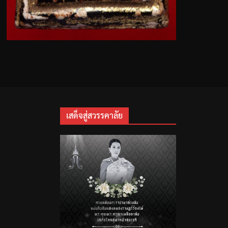
เสด็จสู่สวรรคาลัย