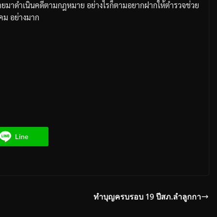
คนร้ายมาดำเนินคดีตามกฎหมาย
อย่างไรก็ตามอยากฝากให้ตำรวจช่วย
งคม
อย่างมาก
Line
ทำบุญครบรอบ 19 ปีสภ.ลำลูกกา