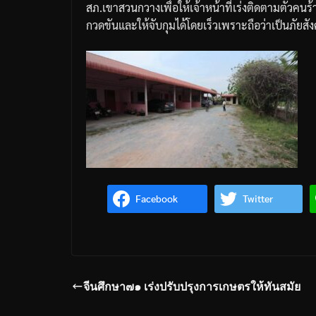
สภ
.
เขาสวนกวาง
เพื่อให้เจ้าหน้าที่เร่งติดตามตัว
กวดขันและให้จับกุมได้โดยเร็วเพราะถือว่าเป็นภัยสั
Facebook
Twitter
จีนศึกษา๗๑ เร่งปรับปรุงการเกษตรให้ทันสมัย