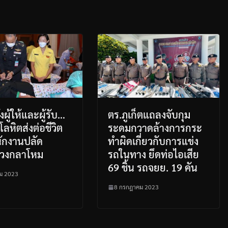
้งผู้ให้และผู้รับ…
ตร.ภูเก็ตแถลงจับกุม
โลหิตส่งต่อชีวิต
ระดมกวาดล้างการกระ
ักงานปลัด
ทำผิดเกี่ยวกับการแข่ง
วงกลาโหม
รถในทาง ยึดท่อไอเสีย
69 ชิ้น รถจยย. 19 คัน
คม 2023
8 กรกฎาคม 2023