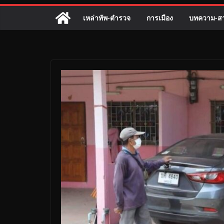
เหล่าทัพ-ตำรวจ
การเมือง
บทความ-สา