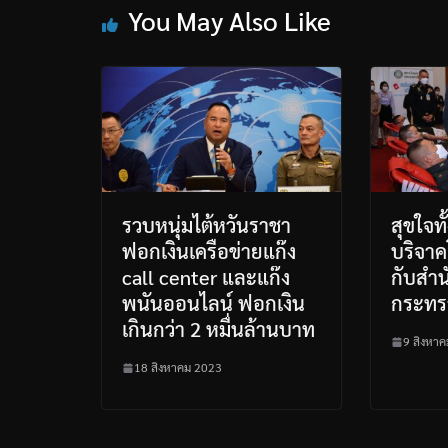
You May Also Like
รวบหนุ่มไต้หวันราชา
สุขใจทั
ฟอกเงินเครือข่ายแก๊ง
บริจาค
call center และแก๊ง
กับสำน
พนันออนไลน์ ฟอกเงิน
กระทร
เกินกว่า 2 หมื่นล้านบาท
9 สิงหา
18 สิงหาคม 2023