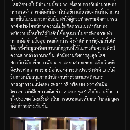
และทักษะนั้นมีจำนวนน้อยมาก
ซึ่งสวนทางกับจำนวนของ
การกระทำความผิดที่มีเทคโนโลยีมาเกี่ยวข้อง
ที่เพิ่มจำนวน
มากขึ้นในระยะเวลาอันสั้น
ทำให้ผู้กระทำความผิดสามารถ
อาศัยประโยชน์จากความไม่รู้หรือความไม่เท่าทันของ
พนักงานเจ้าหน้าที่ผู้บังคับใช้กฎหมายในการที่จะกระทำ
ความผิดผ่านสื่ออุปกรณ์ดังกล่าว
จึงทำให้การพิสูจน์เพื่อให้
ได้มาซึ่งข้อมูลหรือพยานหลักฐานที่ใช้ในการสืบความผิดมี
ความยากลำลากมากขึ้น
สำนักงานอัยการสูงสุด
โดย
สถาบันวิจัยเพื่อการพัฒนาการสอบสวนและการดำเนินคดี
จึงประสานความร่วมมือกับองค์การสหประชาชาติ
และได้
รับการสนับสนุนจากสำนักงานว่าด้วยยาเสพติดและ
อาชญากรรมแห่งสหประชาชาติ
หรือ
UNDOC
ดำเนิน
โครงการจัดฝึกอบรมดังกล่าว
ครอบคลุม
9
สำนักงานอัยการ
ทั้งประเทศ
โดยเริ่มดำเนินการอบรมและสัมมนา
ในหลักสูตร
ดังกล่าวอย่างเข้มข้น