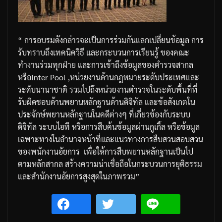
“
การอบรมดังกล่าวจะเป็นการร่วมกันแลกเปลี่ยนข้อมูล
การ
รับทราบถึงเทคนิควิธี
และกระบวนการเรียนรู้
ของคณะ
ทำงานร่วมทุกฝ่าย
และการเข้าถึงข้อมูลของตำรวจสากล
หรือ
Inter Pool ,
หน่วยงานด้านกฎหมายระดับประเทศและ
ระดับนานาชาติ
รวมไปถึงหน่วยงานตำรวจในระดับพื้นที่ที่
รับผิดชอบด้านพยานหลักฐานด้านดิจิทัล
และข้อสังเกตใน
ประจักษ์พยานหลักฐานในคดีต่างๆ
ที่เกี่ยวข้องกับระบบ
ดิจิทัล
ระบบไอที
หรือการสืบค้นข้อมูลผ่านกูเกิ้ล
หรือข้อมูล
เฉพาะทางในอำนาจหน้าที่และแนวทางการสืบสวนสอบสวน
ของพนักงานอัยการ
เพื่อให้การสืบพยานหลักฐานเป็นไป
ตามหลักสากล
สร้างความน่าเชื่อถือในกระบวนการยุติธรรม
และสำนักงานอัยการสูงสุดในภาพรวม
”