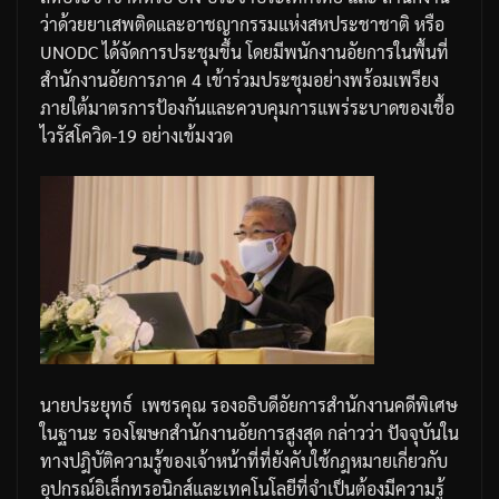
ว่าด้วยยาเสพติดและอาชญากรรมแห่งสหประชาชาติ
หรือ
UNODC
ได้จัดการประชุมขึ้น
โดยมีพนักงานอัยการในพื้นที่
สำนักงานอัยการภาค
4
เข้าร่วมประชุมอย่างพร้อมเพรียง
ภายใต้มาตรการป้องกันและควบคุมการแพร่ระบาดของเชื้อ
ไวรัสโควิด
-19
อย่างเข้มงวด
นายประยุทธ์
เพชรคุณ
รองอธิบดีอัยการสำนักงานคดีพิเศษ
ในฐานะ
รองโฆษกสำนักงานอัยการสูงสุด
กล่าวว่า
ปัจจุบันใน
ทางปฎิบัติความรู้ของเจ้าหน้าที่ที่ยังคับใช้กฎหมายเกี่ยวกับ
อุปกรณ์อิเล็กทรอนิกส์และเทคโนโลยีที่จำเป็นต้องมีความรู้