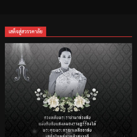
เสด็จสู่สวรรคาลัย