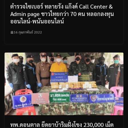
ตำรวจไซเบอร์ ทลายรัง แก๊งค์ Call Center &
Admin page ชาวไทยกว่า 70 คน หลอกลงทุน
ออนไลน์-พนันออนไลน์
16 กุมภาพันธ์ 2022
ทพ.ดอนตาล ยึดยาบ้าริมฝั่งโขง 230,000 เม็ด