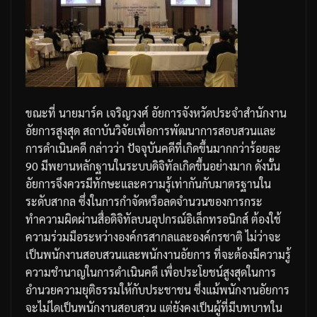
ขณะที่
นายมาร์ค
เจริญวงศ์
อัยการจังหวัดประจำสำนักงาน
อัยการสูงสุด
สถาบันวิจัยเพื่อการพัฒนาการสอบสวนและ
การดำเนินคดี
กล่าวว่า
ปัจจุบันคดีที่เกิดขึ้นมากกว่าร้อยละ
90
มีพยานหลักฐานในระบบดิจิทัลเกิดขึ้นอย่างมาก
ดังนั้น
อัยการจึงควรมีทักษะและความรู้เท่ากันกับมาตรฐานใน
ระดับสากล
ซึ่งในการกำจัดหรือลดจำนวนของการกระ
ทำความผิดผ่านสื่อดิจิทัลบนอุปกรณ์อิเล็กทรอนิกส์
ต้องใช้
ความร่วมมือระหว่างองค์กรสากลและองค์กรชาติ
ไม่ว่าจะ
เป็นพนักงานสอบสวนและพนักงานอัยการ
ที่จะต้องมีความรู้
ความชำนาญในการดำเนินคดี
เพื่อประโยชน์สูงสุดในการ
อำนวยความยุติธรรมให้กับประชาชน
ซึ่งแม้พนักงานอัยการ
จะไม่ไดเป็นพนักงานสอบสวน
แต่ยังคงเป็นผู้ที่มีบทบาทใน