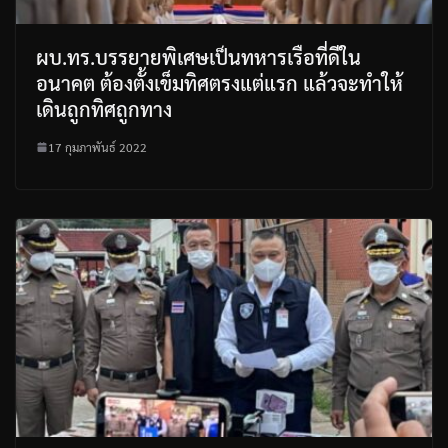
ผบ.ทร.บรรยายพิเศษเป็นทหารเรือที่ดีใน
อนาคต ต้องตั้งเข็มทิศตรงแต่แรก แล้วจะทำให้
เดินถูกทิศถูกทาง
17 กุมภาพันธ์ 2022