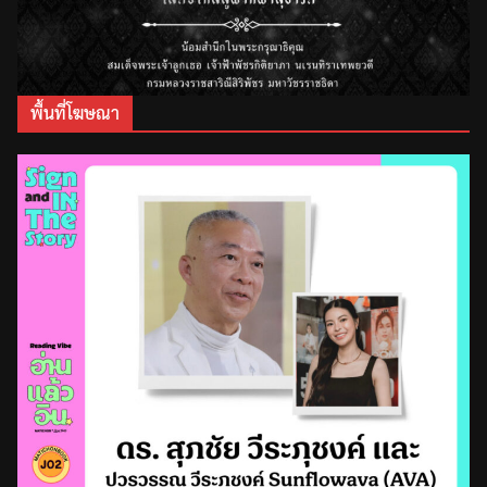
พื้นที่โฆษณา