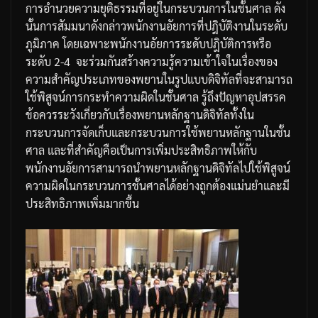
การอำนวยความยุติธรรมที่อยู่ในกระบวนการในชั้นศาล
ดัง
นั้นการสัมมนาดังกล่าวพนักงานอัยการที่ปฎิบัติงานในระดับ
ภูมิภาค
โดยเฉพาะพนักงานอัยการระดับปฎิบัติการหรือ
ระดับ
2-4
จะร่วมกันสร้างความรู้ความเข้าใจในเรื่องของ
ความสำคัญประเภทของพยานในรูปแบบดิจิทัลที่จะสามารถ
ใช้พิสูจน์การกระทำความผิดในชั้นศาล
รู้ถึงปัญหาอุปสรรค
ข้อควรระวังเกี่ยวกับเรื่องพยานหลักฐานดิจิทัลทั้งใน
กระบวนการจัดเก็บและกระบวนการใช้พยานหลักฐานในชั้น
ศาล
และที่สำคัญคือเป็นการเพิ่มประสิทธิภาพให้กับ
พนักงานอัยการสามารถนำพยานหลักฐานดิจิทัลไปใช้พิสูจน์
ความผิดในกระบวนการชั้นศาลได้อย่างถูกต้องแม่นยำและมี
ประสิทธิภาพเพิ่มมากขึ้น