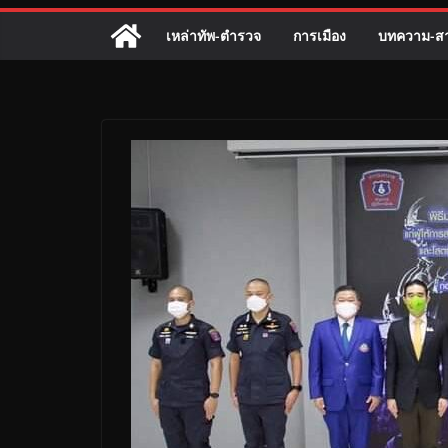
เหล่าทัพ-ตำรวจ
การเมือง
บทความ-สา