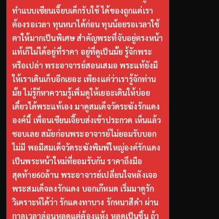
ทำแบบเซียนเจี๊ยบเด็กรับใช้ ได้ของถูกแต่เรา
ต้องรอเวลา ทุนหนาได้ก่อน ทุนน้อยรอเวลาใช้
ตาให้มากเป็นพิเศษ สำคัญพระที่จับอยู่ตรงหน้า
แท้เก๊ไม่ได้อยู่ที่ราคา อยู่ที่ดูเป็นมั้ย รู้จักพระ
หรือเปล่า พระอาจารย์สอนเสมอ พระแท้ยังมี
ให้เราเดินเก็บอีกเยอะ เพียงแต่ว่าเรารู้จักท่าน
มั้ย ไม่รู้ก็หาความรู้เพิ่มดูให้เยอะเดินให้บ่อย
เดี๋ยวได้พระแท้เอง มาดูสมเด็จวัดระฆังรักแดง
องค์นี้ เพื่อนเซียนเจี๊ยบส่งเข้าประกวด เห็นแล้ว
ชอบเลย สมัยก่อนพระอาจารย์ไม่ยอมรับบอก
ไม่มี พอมีสมเด็จวัดระฆังพิมพ์ใหญ่องค์รักแดง
เป็นพระหน้าใหม่ที่ยอมรับกัน ราคาถึงมือ
สุดท้าย60ล้าน พระอาจารย์เปลี่ยนใจหลังเจอ
พระสมเด็จลงรักแดง บอกเก๊หมด เริ่มมาดูรัก
วิเคราะห์ได้ว่า รักแดงทาบาง รักหนาสีดำ ผ่าน
กาลเวลาล่อนหลุดแต่ต้องแห้ง หลุดเป็นชิ้น ถ้า