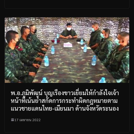
พ.อ.ภูมิพัฒน์ บุญเรืองขาวเยี่ยมให้กำลังใจเจ้า
หน้าที่เน้นย้ำสกัดการกระทำผิดกฎหมายตาม
แนวชายแดนไทย-เมียนมา ด้านจังหวัดระนอง
17 เมษายน 2022