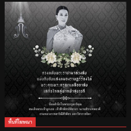
พื้นที่โฆษณา