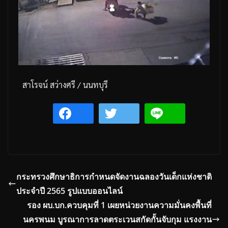
สาโรจน์
สว่างศรี
/
นนทบุรี
กระทรวงศึกษาธิการกำหนดจัดงานฉลองวันเด็กแห่งชาติ
ประจำปี 2565 รูปแบบออนไลน์
รอง ผบ.บก.ควบคุมที่ 1 เผยหน่วยงานความมั่นคงพื้นที่
นครพนม บูรณาการลาดตระเวนสกัดกั้นจับกุม แรงงาน