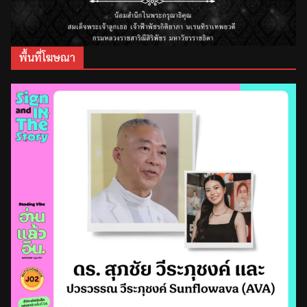
พื้นที่โฆษณา