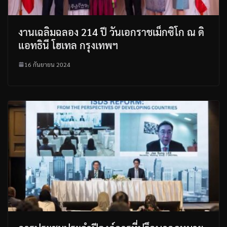
งานเฉลิมฉลอง 214 ปี วันเอกราชเม็กซิโก ณ ดิ
แอทธินี โฮเทล กรุงเทพฯ
16 กันยายน 2024