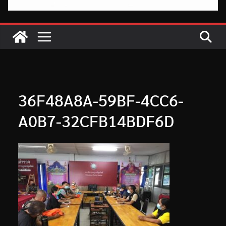
36F48A8A-59BF-4CC6-
A0B7-32CFB14BDF6D