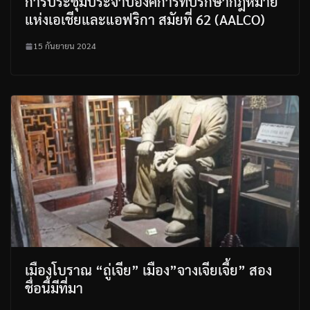
การประชุมประจำปีองค์การที่ปรึกษากฎหมาย
แห่งเอเชียและแอฟริกา สมัยที่ 62 (AALCO)
15 กันยายน 2024
เมืองโบราณ “ถู่เจีย” เมือง”จางเจียเจี้ย” สอง
ชื่อนี้มีที่มา