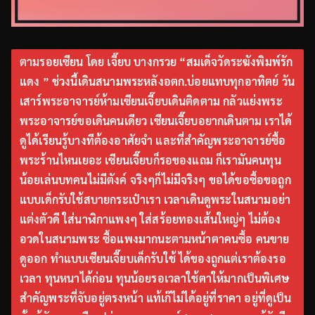
ตามรอยเซียน โดย เจี๊ยบ บางกรวย “สมเด็จวัดระฆังพิมพ์รัก
แดง ” ช่วงนี้เดินสนามพระหลังอตก.บ่อยแทบทุกอาทิตย์ วัน
เสาร์พระอาจารย์ห้ามเซียนเจี๊ยบเดินติดตาม กลัวแย่งพระ
พระอาจารย์ขอเดินคนเดียว เซียนเจี๊ยบอยากเดินตาม เราได้
ดูได้เรียนรู้บางทีต้องอาศัยจำ และที่สำคัญพระอาจารย์ซื้อ
พระร้านไหนเยอะ เซียนเจี๊ยบก็รอของแถม ก็เรามันคนทุน
น้อยเล่นบทคนไม่มีตังค์ จริงๆก็ไม่มีจริงๆ ขอได้ขอซื้อขอถูก
แบบเด็กรับใช้สบายกระเป๋าเรา เวลาเดินดูพระในสนามอย่า
แต่งตัวดี ใส่นาฬิกาแพงๆ ใส่สร้อยทองเส้นใหญ่ๆ ไม่ต้อง
อวดในสนามพระ ซื้อแพงมากนะตามหน้าตาคนซื้อ คนขาย
ดูออก ทำแบบเซียนเจี๊ยบเด็กรับใช้ ได้ของถูกแต่เราต้องรอ
เวลา ทุนหนาได้ก่อน ทุนน้อยรอเวลาใช้ตาให้มากเป็นพิเศษ
สำคัญพระที่จับอยู่ตรงหน้า แท้เก๊ไม่ได้อยู่ที่ราคา อยู่ที่ดูเป็น