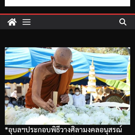
*อุบลฯประกอบพิธีวางศิลามงคลอนุสรณ์