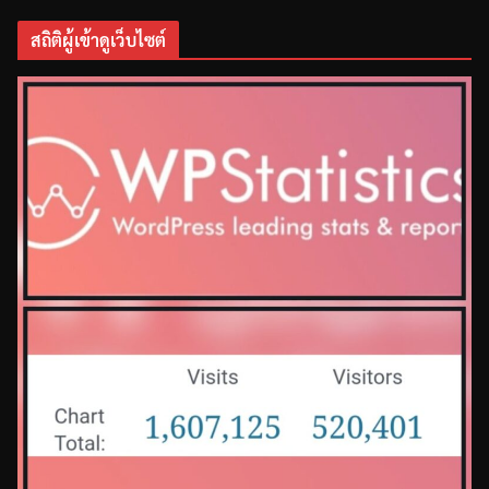
สถิติผู้เข้าดูเว็บไซต์