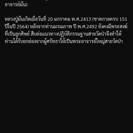
อาจารย์มั่น
)
หลวงปู่มั่นเกิดเมื่อวันที่
20
มกราคม
พ
.
ศ
.2413 (
ชาตกาลครบ
151
ปีในปี
2564)
หลังจากท่านมรณภาพ
ปี
พ
.
ศ
.2492
ยังคงมีพระสงฆ์
ที่เป็นลูกศิษย์
สืบต่อแนวทางปฏิบัติกรรมฐานสายวัดป่า
จึงทำให้
ท่านได้รับยกย่องจากผู้ศรัทธาให้เป็นพระอาจารย์ใหญ่สายวัดป่า