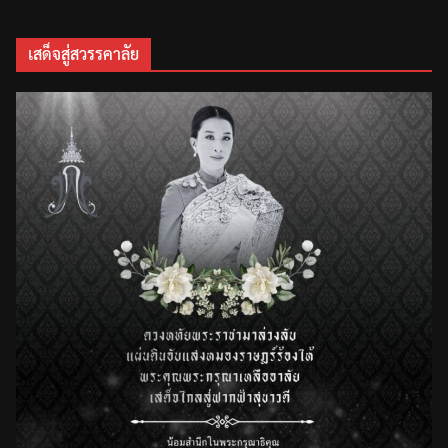
เสด็จสู่สวรรคาลัย