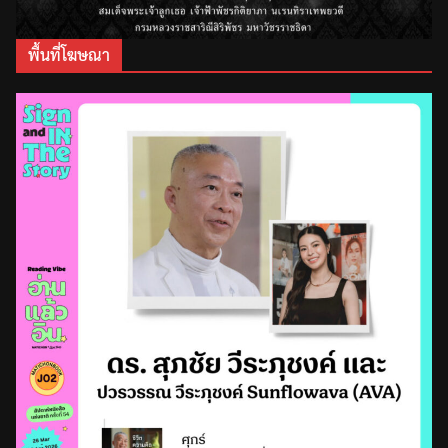
พื้นที่โฆษณา