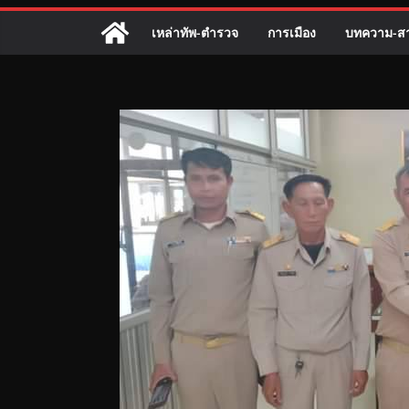
เหล่าทัพ-ตำรวจ
การเมือง
บทความ-สา