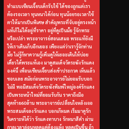
ทำแบบเซียนเจี๊ยบเด็กรับใช้ ได้ของถูกแต่เรา
ต้องรอเวลา ทุนหนาได้ก่อน ทุนน้อยรอเวลาใช้
ตาให้มากเป็นพิเศษ สำคัญพระที่จับอยู่ตรงหน้า
แท้เก๊ไม่ได้อยู่ที่ราคา อยู่ที่ดูเป็นมั้ย รู้จักพระ
หรือเปล่า พระอาจารย์สอนเสมอ พระแท้ยังมี
ให้เราเดินเก็บอีกเยอะ เพียงแต่ว่าเรารู้จักท่าน
มั้ย ไม่รู้ก็หาความรู้เพิ่มดูให้เยอะเดินให้บ่อย
เดี๋ยวได้พระแท้เอง มาดูสมเด็จวัดระฆังรักแดง
องค์นี้ เพื่อนเซียนเจี๊ยบส่งเข้าประกวด เห็นแล้ว
ชอบเลย สมัยก่อนพระอาจารย์ไม่ยอมรับบอก
ไม่มี พอมีสมเด็จวัดระฆังพิมพ์ใหญ่องค์รักแดง
เป็นพระหน้าใหม่ที่ยอมรับกัน ราคาถึงมือ
สุดท้าย60ล้าน พระอาจารย์เปลี่ยนใจหลังเจอ
พระสมเด็จลงรักแดง บอกเก๊หมด เริ่มมาดูรัก
วิเคราะห์ได้ว่า รักแดงทาบาง รักหนาสีดำ ผ่าน
กาลเวลาล่อนหลุดแต่ต้องแห้ง หลุดเป็นชิ้น ถ้า