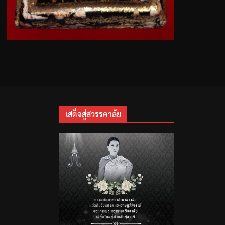
เสด็จสู่สวรรคาลัย