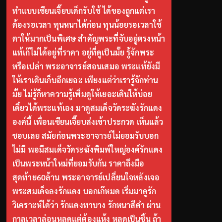
ทำแบบเซียนเจี๊ยบเด็กรับใช้ ได้ของถูกแต่เรา
ต้องรอเวลา ทุนหนาได้ก่อน ทุนน้อยรอเวลาใช้
ตาให้มากเป็นพิเศษ สำคัญพระที่จับอยู่ตรงหน้า
แท้เก๊ไม่ได้อยู่ที่ราคา อยู่ที่ดูเป็นมั้ย รู้จักพระ
หรือเปล่า พระอาจารย์สอนเสมอ พระแท้ยังมี
ให้เราเดินเก็บอีกเยอะ เพียงแต่ว่าเรารู้จักท่าน
มั้ย ไม่รู้ก็หาความรู้เพิ่มดูให้เยอะเดินให้บ่อย
เดี๋ยวได้พระแท้เอง มาดูสมเด็จวัดระฆังรักแดง
องค์นี้ เพื่อนเซียนเจี๊ยบส่งเข้าประกวด เห็นแล้ว
ชอบเลย สมัยก่อนพระอาจารย์ไม่ยอมรับบอก
ไม่มี พอมีสมเด็จวัดระฆังพิมพ์ใหญ่องค์รักแดง
เป็นพระหน้าใหม่ที่ยอมรับกัน ราคาถึงมือ
สุดท้าย60ล้าน พระอาจารย์เปลี่ยนใจหลังเจอ
พระสมเด็จลงรักแดง บอกเก๊หมด เริ่มมาดูรัก
วิเคราะห์ได้ว่า รักแดงทาบาง รักหนาสีดำ ผ่าน
กาลเวลาล่อนหลุดแต่ต้องแห้ง หลุดเป็นชิ้น ถ้า