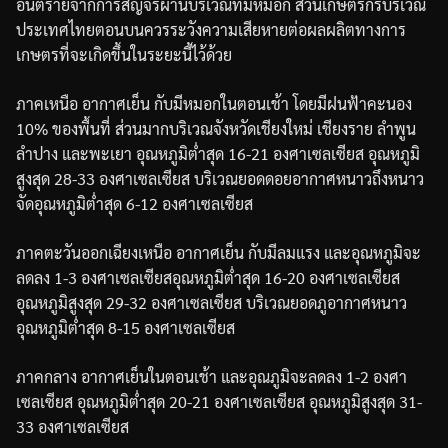
อันตรายจากการสัญจรผ่านบริเวณที่มีหมอก
ส่วนเกษตรกรบริเวณ
ประเทศไทยตอนบนควรระวังความเสียหายต่อผลผลิตทางการ
เกษตรที่จะเกิดขึ้นในระยะนี้ไว้ด้วย
ภาคเหนือ
อากาศเย็น
กับมีหมอกในตอนเช้า
โดยมีฝนฟ้าคะนอง
10%
ของพื้นที่
ส่วนมากบริเวณจังหวัดเชียงใหม่
เชียงราย
ลำพูน
ลำปาง
และพะเยา
อุณหภูมิต่ำสุด
16-21
องศาเซลเซียส
อุณหภูมิ
สูงสุด
28-33
องศาเซลเซียส
บริเวณยอดดอยอากาศหนาวถึงหนาว
จัด
อุณหภูมิต่ำสุด
6-12
องศาเซลเซียส
ภาคตะวันออกเฉียงเหนือ
อากาศเย็น
กับมีลมแรง
และอุณหภูมิจะ
ลดลง
1-3
องศาเซลเซียส
อุณหภูมิต่ำสุด
16-20
องศาเซลเซียส
อุณหภูมิสูงสุด
29-32
องศาเซลเซียส
บริเวณยอดภูอากาศหนาว
อุณหภูมิต่ำสุด
8-15
องศาเซลเซียส
ภาคกลาง
อากาศเย็นในตอนเช้า
และอุณภูมิจะลดลง
1-2
องศา
เซลเซียส
อุณหภูมิต่ำสุด
20-21
องศาเซลเซียส
อุณหภูมิสูงสุด
31-
33
องศาเซลเซียส