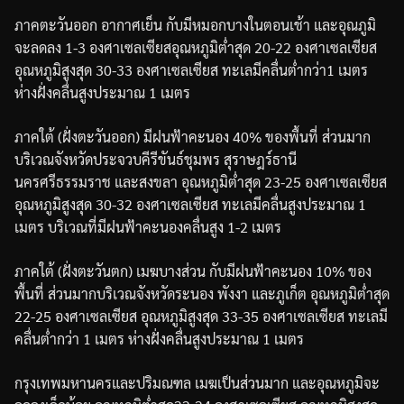
ภาคตะวันออก
อากาศเย็น
กับมีหมอกบางในตอนเช้า
และอุณภูมิ
จะลดลง
1-3
องศาเซลเซียส
อุณหภูมิต่ำสุด
20-22
องศาเซลเซียส
อุณหภูมิสูงสุด
30-33
องศาเซลเซียส
ทะเลมีคลื่นต่ำกว่า
1
เมตร
ห่างฝั่งคลื่นสูงประมาณ
1
เมตร
ภาคใต้
(
ฝั่งตะวันออก
)
มีฝนฟ้าคะนอง
40%
ของพื้นที่
ส่วนมาก
บริเวณจังหวัดประจวบคีรีขันธ์
ชุมพร
สุราษฎร์ธานี
นครศรีธรรมราช
และสงขลา
อุณหภูมิต่ำสุด
23-25
องศาเซลเซียส
อุณหภูมิสูงสุด
30-32
องศาเซลเซียส
ทะเลมีคลื่นสูงประมาณ
1
เมตร
บริเวณที่มีฝนฟ้าคะนองคลื่นสูง
1-2
เมตร
ภาคใต้
(
ฝั่งตะวันตก
)
เมฆบางส่วน
กับมีฝนฟ้าคะนอง
10%
ของ
พื้นที่
ส่วนมากบริเวณจังหวัดระนอง
พังงา
และภูเก็ต
อุณหภูมิต่ำสุด
22-25
องศาเซลเซียส
อุณหภูมิสูงสุด
33-35
องศาเซลเซียส
ทะเลมี
คลื่นต่ำกว่า
1
เมตร
ห่างฝั่งคลื่นสูงประมาณ
1
เมตร
กรุงเทพมหานครและปริมณฑล
เมฆเป็นส่วนมาก
และอุณหภูมิจะ