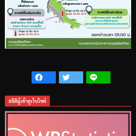
สถิติผู้เข้าดูเว็บไซต์