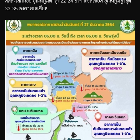
ลดลงเล็กน้อย
อุณหภูมิต่ำสุด
22-24
องศาเซลเซียส
อุณหภูมิสูงสุด
32-35
องศาเซลเซียส