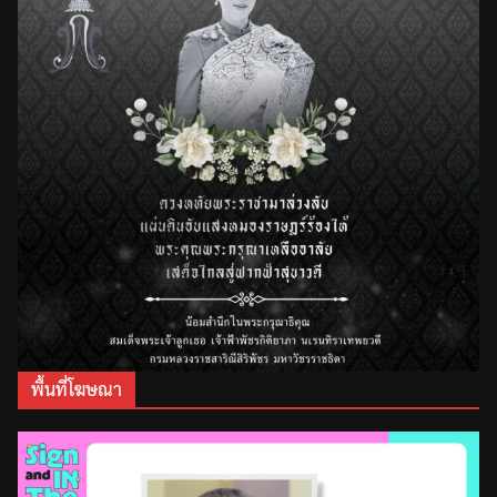
พื้นที่โฆษณา