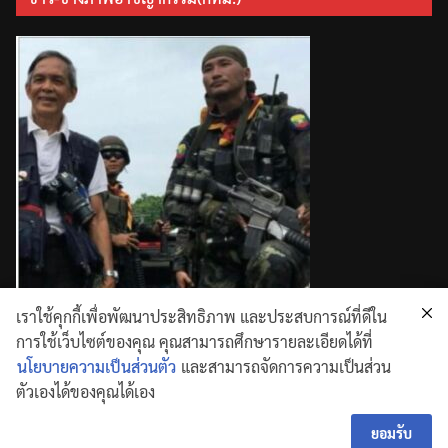
เราใช้คุกกี้เพื่อพัฒนาประสิทธิภาพ และประสบการณ์ที่ดีใน
การใช้เว็บไซต์ของคุณ คุณสามารถศึกษารายละเอียดได้ที่
นโยบายความเป็นส่วนตัว
และสามารถจัดการความเป็นส่วน
ตัวเองได้ของคุณได้เอง
Copyright © 2026
. All rights reserved.
Theme:
ColorMag
by ThemeGrill. Powered by
WordPress
ยอมรับ
.