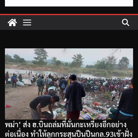
พม่า’ ส่ง ฮ.บินถล่มที่มั่นกะเหรี่ยงอีกอย่าง
ต่อเนื่อง ทำให้ลูกกระสุนปืนปืนกล.93เข้าฝั่ง