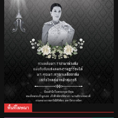
พื้นที่โฆษณา