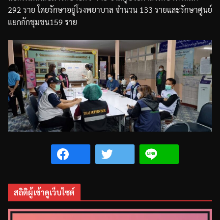
292
ราย
โดยรักษาอยู่โรงพยาบาล
จำนวน
133
รายและรักษาศูนย์
แยกกักชุมชน
159
ราย
สถิติผู้เข้าดูเว็บไซต์