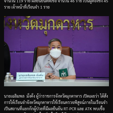
จำนวน
119
ราย
ผลยืนยันติดเชื้อ
จำนวน
46
ราย
เป็นผู้ต้องขัง
45
ราย
เจ้าหน้าที่เรือนจำ
1
ราย
นายเฉลิมพล
มั่งคั่ง
ผู้ว่าราชการจังหวัดมุกดาหาร
เปิดเผยว่า
ได้สั่ง
การให้เรือนจำจังหวัดมุกดาหารใช้เรือนตรวจพิสูจน์ภายในเรือนจำ
เป็นสถานที่แยกกักผู้ป่วยที่มีผลยืนยัน
RT-PCR
และ
ATK
พบเชื้อ