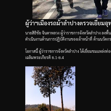
ผู้ว่าฯเมืองรถม้าลำปางตรวจเยี่ยม
นายสิธิชัย
จินดาหลวง
ผู้ว่าราชการจังหวัดลำปาง
ลงพื้
ดำเนินงานด้านการปฏิบัติงานของเจ้าหน้าที่
ด้านนวัตก
โอกาสนี้
ผู้ว่าราชการจังหวัดลำปาง
ได้เยี่ยมชมแหล่งท่
เฉลิมพระเกียรติ
ย
.1-
ย
.4