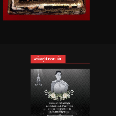
เสด็จสู่สวรรคาลัย