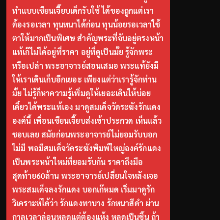
ทำแบบเซียนเจี๊ยบเด็กรับใช้ ได้ของถูกแต่เรา
ต้องรอเวลา ทุนหนาได้ก่อน ทุนน้อยรอเวลาใช้
ตาให้มากเป็นพิเศษ สำคัญพระที่จับอยู่ตรงหน้า
แท้เก๊ไม่ได้อยู่ที่ราคา อยู่ที่ดูเป็นมั้ย รู้จักพระ
หรือเปล่า พระอาจารย์สอนเสมอ พระแท้ยังมี
ให้เราเดินเก็บอีกเยอะ เพียงแต่ว่าเรารู้จักท่าน
มั้ย ไม่รู้ก็หาความรู้เพิ่มดูให้เยอะเดินให้บ่อย
เดี๋ยวได้พระแท้เอง มาดูสมเด็จวัดระฆังรักแดง
องค์นี้ เพื่อนเซียนเจี๊ยบส่งเข้าประกวด เห็นแล้ว
ชอบเลย สมัยก่อนพระอาจารย์ไม่ยอมรับบอก
ไม่มี พอมีสมเด็จวัดระฆังพิมพ์ใหญ่องค์รักแดง
เป็นพระหน้าใหม่ที่ยอมรับกัน ราคาถึงมือ
สุดท้าย60ล้าน พระอาจารย์เปลี่ยนใจหลังเจอ
พระสมเด็จลงรักแดง บอกเก๊หมด เริ่มมาดูรัก
วิเคราะห์ได้ว่า รักแดงทาบาง รักหนาสีดำ ผ่าน
กาลเวลาล่อนหลุดแต่ต้องแห้ง หลุดเป็นชิ้น ถ้า