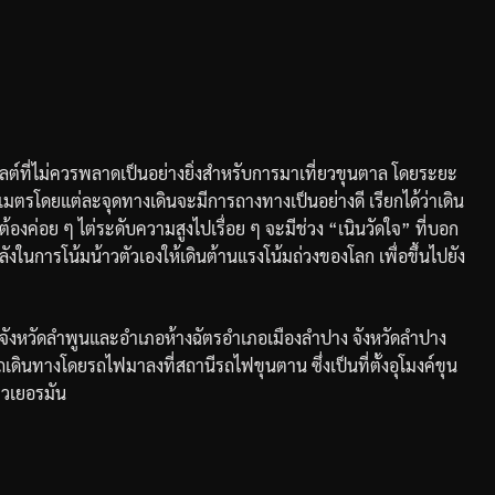
ไลต์ที่ไม่ควรพลาดเป็นอย่างยิ่งสำหรับการมาเที่ยวขุนตาล
โดยระยะ
ลเมตร
โดยแต่ละจุดทางเดินจะมีการถางทางเป็นอย่างดี
เรียกได้ว่าเดิน
ต้องค่อย
ๆ
ไต่ระดับความสูงไปเรื่อย
ๆ
จะมีช่วง
“
เนินวัดใจ
”
ที่บอก
ลังในการโน้มน้าวตัวเองให้เดินต้านแรงโน้มถ่วงของโลก
เพื่อขึ้นไปยัง
จังหวัดลำพูนและอำเภอห้างฉัตร
อำเภอเมืองลำปาง
จังหวัดลำปาง
เดินทางโดยรถไฟมาลงที่สถานีรถไฟขุนตาน
ซึ่งเป็นที่ตั้งอุโมงค์ขุน
าวเยอรมัน