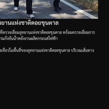
อุทยานแห่งชาติดอยขุนตาล
นที่ตรวจเยี่ยมอุทยานแห่งชาติดอยขุนตาล
พร้อมตรวจเยี่ยมการ
รรมกังหันน้ำพลังงานผลิตกระแสไฟฟ้า
องเที่ยวในพื้นที่ของอุทยานแห่งชาติดอยขุนตาล
บริเวณเส้นทาง