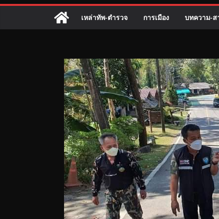
เหล่าทัพ-ตำรวจ
การเมือง
บทความ-สา