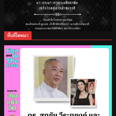
พื้นที่โฆษณา