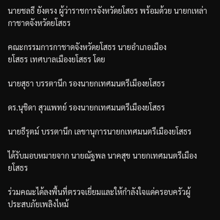
นายชลธี
ยังตรง
ผู้ว่าราชการจังหวัดยโสธร
พร้อมด้วย
นายกเหล่า
กาชาดจังหวัดยโสธร
คณะกรรมการกาชาดจังหวัดยโสธร
นายอำเภอเมือง
ยโสธร
เทศบาลเมืองยโสธร
โดย
นายสุธา
บรรตานึก
รองนายกเทศมนตรีเมืองยโสธร
ดร
.
นุชิดา
สุวแพทย์
รองนายกเทศมนตรีเมืองยโสธร
นายธีรุตม์
บรรตานึก
เลขานุการนายกเทศมนตรีเมืองยโสธร
ได้รับมอบหมายจาก
นายณัฐพล
นาคสุข
นายกเทศมนตรีเมือง
ยโสธร
ร่วมคณะได้ลงพื้นที่ตรวจเยี่ยมและให้กำลังใจแด่ครอบครัวผู้
ประสบภัยเพลิงไหม้