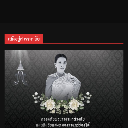
เสด็จสู่สวรรคาลัย