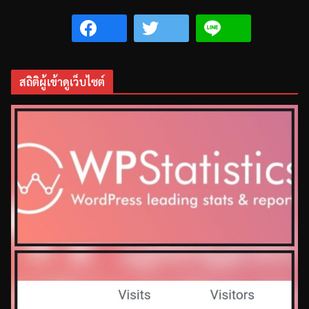
สถิติผู้เข้าดูเว็บไซต์