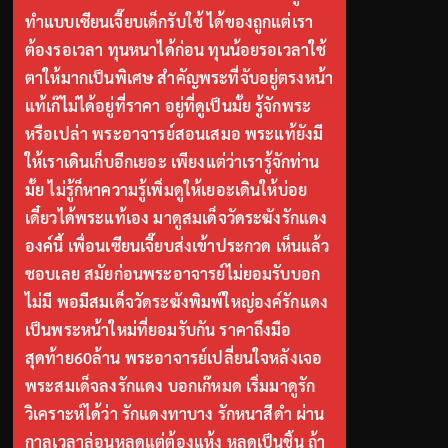
ทำแบบเซียนเจี๊ยบเด็กรับใช้ ได้ของถูกแต่เรา
ต้องรอเวลา ทุนหนาได้ก่อน ทุนน้อยรอเวลาใช้
ตาให้มากเป็นพิเศษ สำคัญพระที่จับอยู่ตรงหน้า
แท้เก๊ไม่ได้อยู่ที่ราคา อยู่ที่ดูเป็นมั้ย รู้จักพระ
หรือเปล่า พระอาจารย์สอนเสมอ พระแท้ยังมี
ให้เราเดินเก็บอีกเยอะ เพียงแต่ว่าเรารู้จักท่าน
มั้ย ไม่รู้ก็หาความรู้เพิ่มดูให้เยอะเดินให้บ่อย
เดี๋ยวได้พระแท้เอง มาดูสมเด็จวัดระฆังรักแดง
องค์นี้ เพื่อนเซียนเจี๊ยบส่งเข้าประกวด เห็นแล้ว
ชอบเลย สมัยก่อนพระอาจารย์ไม่ยอมรับบอก
ไม่มี พอมีสมเด็จวัดระฆังพิมพ์ใหญ่องค์รักแดง
เป็นพระหน้าใหม่ที่ยอมรับกัน ราคาถึงมือ
สุดท้าย60ล้าน พระอาจารย์เปลี่ยนใจหลังเจอ
พระสมเด็จลงรักแดง บอกเก๊หมด เริ่มมาดูรัก
วิเคราะห์ได้ว่า รักแดงทาบาง รักหนาสีดำ ผ่าน
กาลเวลาล่อนหลุดแต่ต้องแห้ง หลุดเป็นชิ้น ถ้า