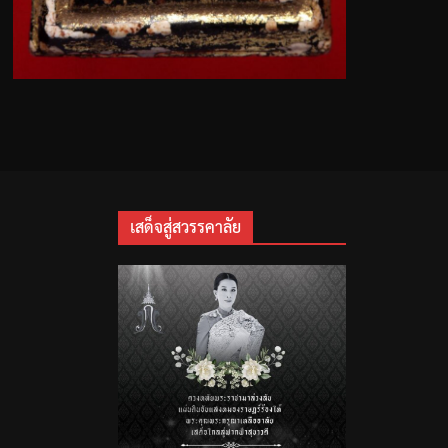
เสด็จสู่สวรรคาลัย