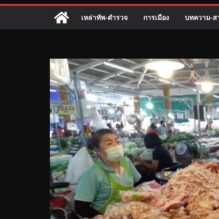
เหล่าทัพ-ตำรวจ
การเมือง
บทความ-สา