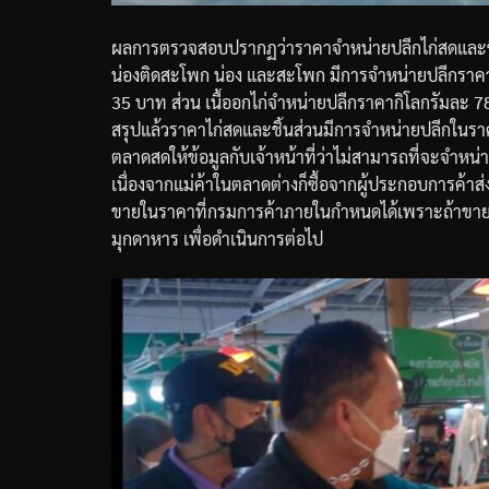
ผลการตรวจสอบปรากฏว่าราคาจำหน่ายปลีกไก่สดและชิ้
น่องติดสะโพก
น่อง
และสะโพก
มีการจำหน่ายปลีกราค
35
บาท
ส่วน
เนื้ออกไก่จำหน่ายปลีกราคากิโลกรัมละ
7
สรุปแล้วราคาไก่สดและชิ้นส่วนมีการจำหน่ายปลีกในรา
ตลาดสดให้ข้อมูลกับเจ้าหน้าที่ว่าไม่สามารถที่จะจำห
เนื่องจากแม่ค้าในตลาดต่างก็ซื้อจากผู้ประกอบการค้า
ขายในราคาที่กรมการค้าภายในกำหนดได้เพราะถ้าขาย
มุกดาหาร
เพื่อดำเนินการต่อไป