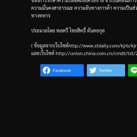
ของการรักษาความปลอดภัยเครือข่าย
จำเป็นต้องมีการ
ความมั่นคงสาธารณะ
ความลับทางการค้า
ความเป็นส่
ทางทหาร
ประมวลโดย
พลตรี
ไชยสิทธิ์
ตันตยกุล
(
ข้อมูลจากเว็บไซต์
http://www.stdaily.com/kjrb
และเว็บไซต์
http://union.china.com.cn/cmdt/txt
Facebook
Twitter