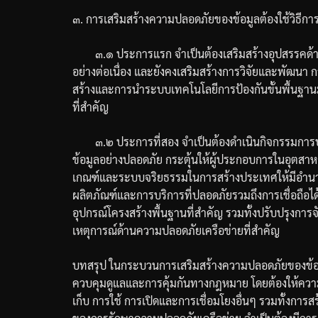
๓
.
การเสริมสร้างความปลอดภัยของข้อมูลต้องใช้วิธีกา
๓
.
๑
ประการแรก
จำเป็นต้องเสริมสร้างอุปสรรค
อย่างต่อเนื่อง
และยังคงเสริมสร้างการวิจัยและพัฒนา
ก
สร้างและการนำระบบเทคโนโลยีการป้องกันขั้นพื้นฐาน
ที่สำคัญ
๓
.
๒
ประการที่สอง
จำเป็นต้องดำเนินกิจกรรมกา
ข้อมูลอย่างปลอดภัย
กระตุ้นให้ผู้ประกอบการในอุตสาหก
เกณฑ์และระบบจริยธรรมในการสร้างประเทศให้มีอำนา
ผลิตภัณฑ์และการบริการที่ปลอดภัยรวมถึงการเชื่อถือได้
อุปกรณ์โครงสร้างพื้นฐานที่สำคัญ
รวมทั้งปรับปรุงกา
เหตุการณ์ด้านความปลอดภัยเครือข่ายที่สำคัญ
บทสรุป
ในกระบวนการเสริมสร้างความปลอดภัยของข้อม
ควบคุมดูแลและการคุ้มกันทางกฎหมาย
โดยต้องให้คว
เก็บ
การใช้
การเปิดและการเชื่อมโยงอื่นๆ
รวมทั้งการสร