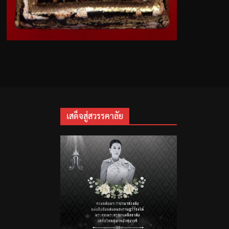
เสด็จสู่สวรรคาลัย