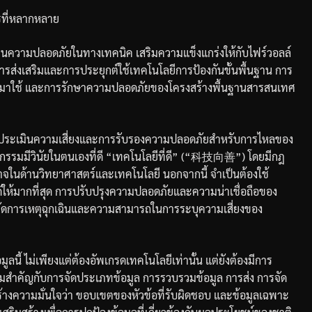
รที่หลากหลาย
ด้านความปลอดภัยในทางเทคนิค
เสริมความแข็งแกร่งให้กับไฟร์วอลล์
ารส่งเสริมและการประยุกต์ใช้เทคโนโลยีการป้องกันขั้นพื้นฐาน
การ
มาใช้
และการรักษาความปลอดภัยของโครงสร้างพื้นฐานสารสนเทศ
รประเมินความเสี่ยงและการรับรองความปลอดภัยสำหรับการไหลของ
รรมมีวินัยในตนเองที่ดี
“
เทคโนโลยีที่ดี
” (“
科技向善
”)
โดยมีกฎ
จในด้านวิทยาศาสตร์และเทคโนโลยี
นอกจากนี้
จำเป็นต้องใช้
ให้มากที่สุด
การปรับปรุงความปลอดภัยและความน่าเชื่อถือของ
รจัดการเหตุฉุกเฉินและความสามารถในการระบุความเสี่ยงของ
ูลนี้
ไม่เพียงแต่ต้องอัพเกรดเทคโนโลยีเท่านั้น
แต่ยังต้องมีการ
ามสำคัญกับการจัดประเภทข้อมูล
การรวบรวมข้อมูล
การส่ง
การจัด
้างความมั่นใจว่า
ขอบเขตของหัวข้อที่รับผิดชอบ
และข้อมูลเฉพาะ