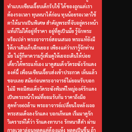
ทำแบบเซียนเจี๊ยบเด็กรับใช้ ได้ของถูกแต่เรา
ต้องรอเวลา ทุนหนาได้ก่อน ทุนน้อยรอเวลาใช้
ตาให้มากเป็นพิเศษ สำคัญพระที่จับอยู่ตรงหน้า
แท้เก๊ไม่ได้อยู่ที่ราคา อยู่ที่ดูเป็นมั้ย รู้จักพระ
หรือเปล่า พระอาจารย์สอนเสมอ พระแท้ยังมี
ให้เราเดินเก็บอีกเยอะ เพียงแต่ว่าเรารู้จักท่าน
มั้ย ไม่รู้ก็หาความรู้เพิ่มดูให้เยอะเดินให้บ่อย
เดี๋ยวได้พระแท้เอง มาดูสมเด็จวัดระฆังรักแดง
องค์นี้ เพื่อนเซียนเจี๊ยบส่งเข้าประกวด เห็นแล้ว
ชอบเลย สมัยก่อนพระอาจารย์ไม่ยอมรับบอก
ไม่มี พอมีสมเด็จวัดระฆังพิมพ์ใหญ่องค์รักแดง
เป็นพระหน้าใหม่ที่ยอมรับกัน ราคาถึงมือ
สุดท้าย60ล้าน พระอาจารย์เปลี่ยนใจหลังเจอ
พระสมเด็จลงรักแดง บอกเก๊หมด เริ่มมาดูรัก
วิเคราะห์ได้ว่า รักแดงทาบาง รักหนาสีดำ ผ่าน
กาลเวลาล่อนหลุดแต่ต้องแห้ง หลุดเป็นชิ้น ถ้า