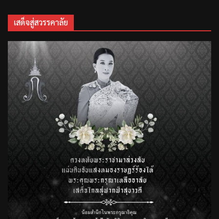
เสด็จสู่สวรรคาลัย