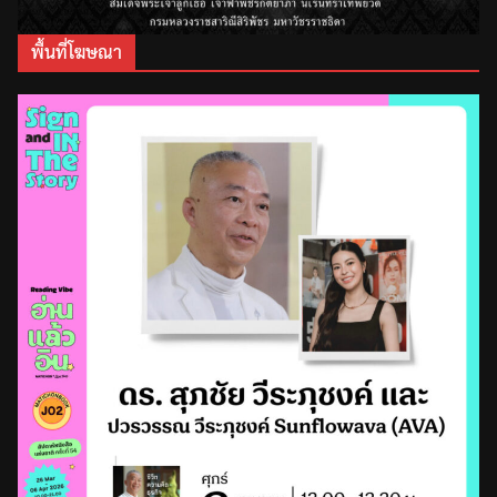
พื้นที่โฆษณา