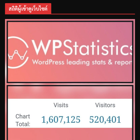
สถิติผู้เข้าดูเว็บไซต์