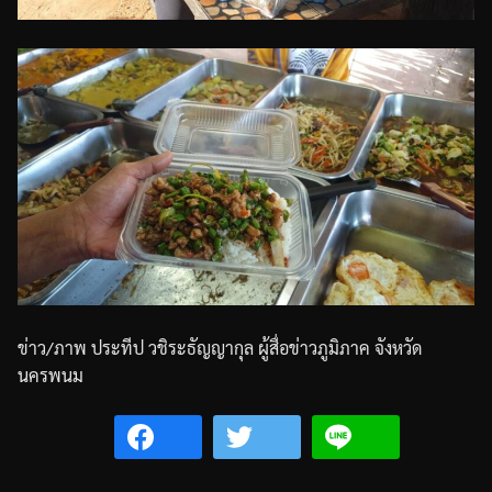
ข่าว
/
ภาพ
ประทีป
วชิระธัญญากุล
ผู้สื่อข่าวภูมิภาค
จังหวัด
นครพนม